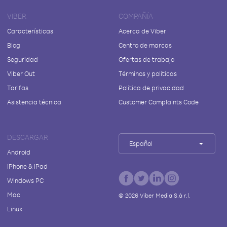
VIBER
COMPAÑÍA
Características
Acerca de Viber
Blog
Centro de marcas
Seguridad
Ofertas de trabajo
Viber Out
Términos y políticas
Tarifas
Política de privacidad
Asistencia técnica
Customer Complaints Code
DESCARGAR
Español
Android
iPhone & iPad
Windows PC
Mac
©
2026
Viber Media S.à r.l.
Linux