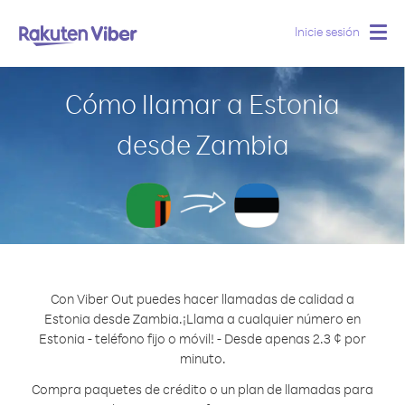
Inicie sesión
Togg
navig
Cómo llamar a Estonia
desde Zambia
Con Viber Out puedes hacer llamadas de calidad a
Estonia desde Zambia.
¡Llama a cualquier número en
Estonia - teléfono fijo o móvil! - Desde apenas 2.3 ¢ por
minuto.
Compra paquetes de crédito o un plan de llamadas para