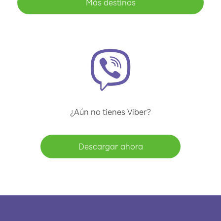
Más destinos
¿Aún no tienes Viber?
Descargar ahora