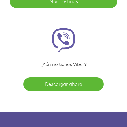
Más destinos
¿Aún no tienes Viber?
Descargar ahora