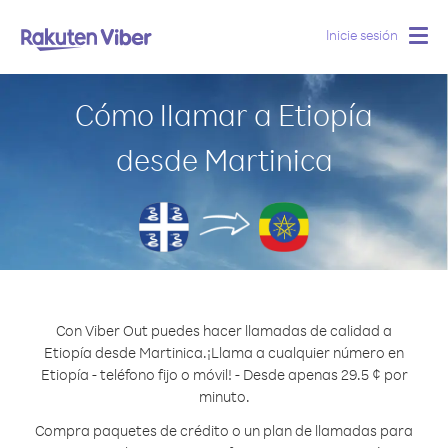
Inicie sesión
Togg
navig
Cómo llamar a Etiopía
desde Martinica
Con Viber Out puedes hacer llamadas de calidad a
Etiopía desde Martinica.
¡Llama a cualquier número en
Etiopía - teléfono fijo o móvil! - Desde apenas 29.5 ¢ por
minuto.
Compra paquetes de crédito o un plan de llamadas para