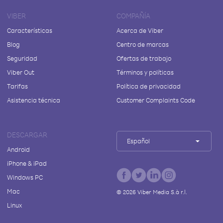
VIBER
COMPAÑÍA
Características
Acerca de Viber
Blog
Centro de marcas
Seguridad
Ofertas de trabajo
Viber Out
Términos y políticas
Tarifas
Política de privacidad
Asistencia técnica
Customer Complaints Code
DESCARGAR
Español
Android
iPhone & iPad
Windows PC
Mac
©
2026
Viber Media S.à r.l.
Linux