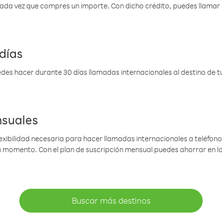
 cada vez que compres un importe. Con dicho crédito, puedes llama
días
des hacer durante 30 días llamadas internacionales al destino de tu 
nsuales
lexibilidad necesaria para hacer llamadas internacionales a teléfonos
gún momento. Con el plan de suscripción mensual puedes ahorrar en 
Buscar más destinos