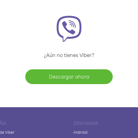
¿Aún no tienes Viber?
Descargar ahora
ÑÍA
DESCARGAR
de Viber
Android