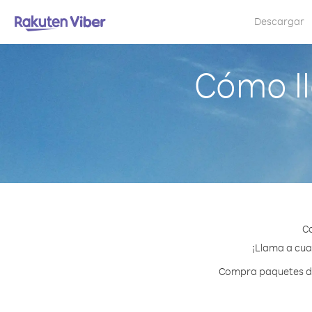
Descargar
Cómo ll
Co
¡Llama a cual
Compra paquetes de 