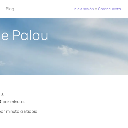
Blog
Inicie sesión
o
Crear cuenta
de Palau
au.
 ¢ por minuto.
or minuto a Etiopía.