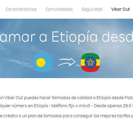
Características
Comunidades
Seguridad
Viber Out
amar a Etiopía des
n Viber Out puedes hacer llamadas de calidad a Etiopía desde Pal
quier número en Etiopía - teléfono fijo o móvil! - Desde apenas 29.5
crédito o un plan de llamadas para conseguir las mejores tarifas p