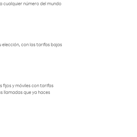
r a cualquier número del mundo
elección, con las tarifas bajas
 fijos y móviles con tarifas
las llamadas que ya haces