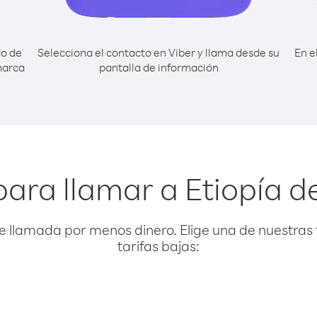
do de
Selecciona el contacto en Viber y llama desde su
En e
marca
pantalla de información
para llamar a Etiopía d
e llamada por menos dinero. Elige una de nuestras 
tarifas bajas: