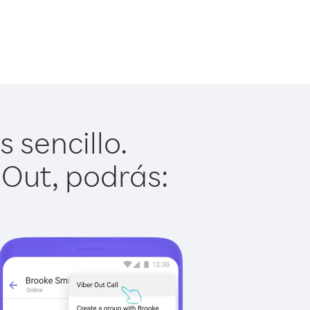
 sencillo.
 Out, podrás: