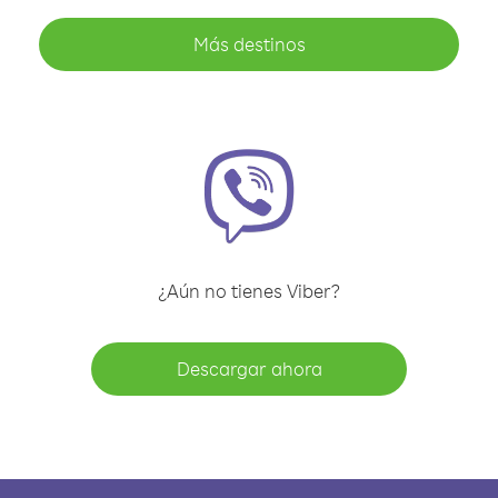
Más destinos
¿Aún no tienes Viber?
Descargar ahora