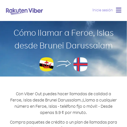
Inicie sesión
Togg
navig
Cómo llamar a Feroe, Islas
desde Brunei Darussalam
Con Viber Out puedes hacer llamadas de calidad a
Feroe, Islas desde Brunei Darussalam.
¡Llama a cualquier
número en Feroe, Islas - teléfono fijo o móvil! - Desde
apenas 9.9 ¢ por minuto.
Compra paquetes de crédito o un plan de llamadas para