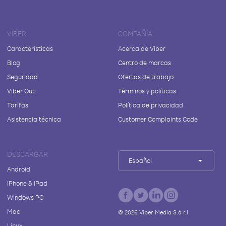
VIBER
COMPAÑÍA
Características
Acerca de Viber
Blog
Centro de marcas
Seguridad
Ofertas de trabajo
Viber Out
Términos y políticas
Tarifas
Política de privacidad
Asistencia técnica
Customer Complaints Code
DESCARGAR
Español
Android
iPhone & iPad
Windows PC
Mac
©
2026
Viber Media S.à r.l.
Linux