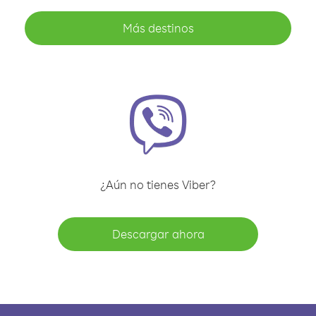
Más destinos
¿Aún no tienes Viber?
Descargar ahora