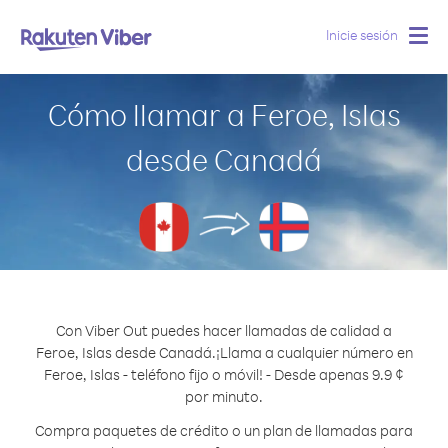
Inicie sesión
Togg
navig
Cómo llamar a Feroe, Islas
desde Canadá
Con Viber Out puedes hacer llamadas de calidad a
Feroe, Islas desde Canadá.
¡Llama a cualquier número en
Feroe, Islas - teléfono fijo o móvil! - Desde apenas 9.9 ¢
por minuto.
Compra paquetes de crédito o un plan de llamadas para