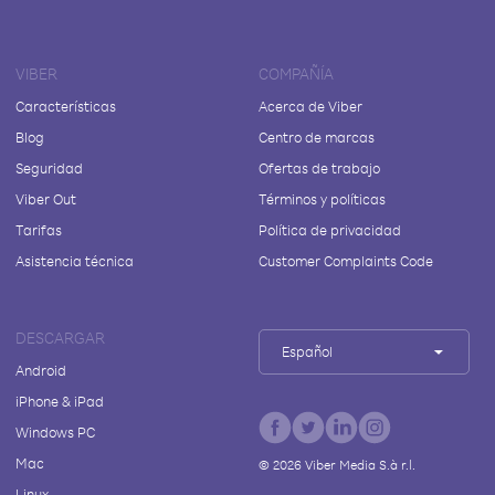
VIBER
COMPAÑÍA
Características
Acerca de Viber
Blog
Centro de marcas
Seguridad
Ofertas de trabajo
Viber Out
Términos y políticas
Tarifas
Política de privacidad
Asistencia técnica
Customer Complaints Code
DESCARGAR
Español
Android
iPhone & iPad
Windows PC
Mac
©
2026
Viber Media S.à r.l.
Linux