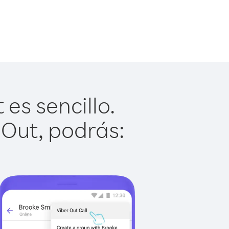
 es sencillo.
 Out, podrás: