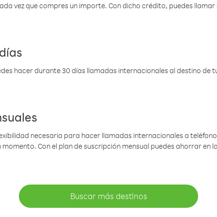
 cada vez que compres un importe. Con dicho crédito, puedes llama
días
des hacer durante 30 días llamadas internacionales al destino de tu 
nsuales
lexibilidad necesaria para hacer llamadas internacionales a teléfonos
gún momento. Con el plan de suscripción mensual puedes ahorrar en 
Buscar más destinos