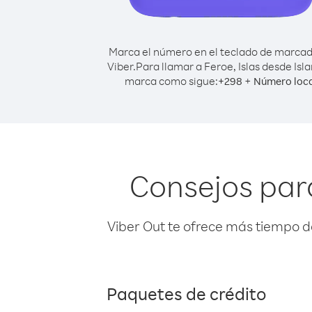
Marca el número en el teclado de marca
Viber.
Para llamar a Feroe, Islas desde Isla
marca como sigue:
+
+
298
Número loca
Consejos para
Viber Out te ofrece más tiempo d
Paquetes de crédito