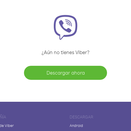
¿Aún no tienes Viber?
Descargar ahora
ÑÍA
DESCARGAR
de Viber
Android