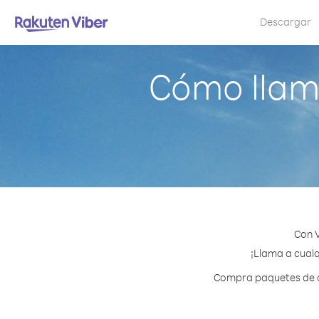
Descargar
Cómo llama
Con V
¡Llama a cualq
Compra paquetes de cr