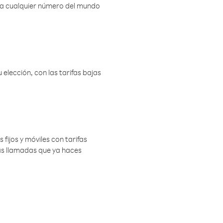
r a cualquier número del mundo
elección, con las tarifas bajas
 fijos y móviles con tarifas
las llamadas que ya haces