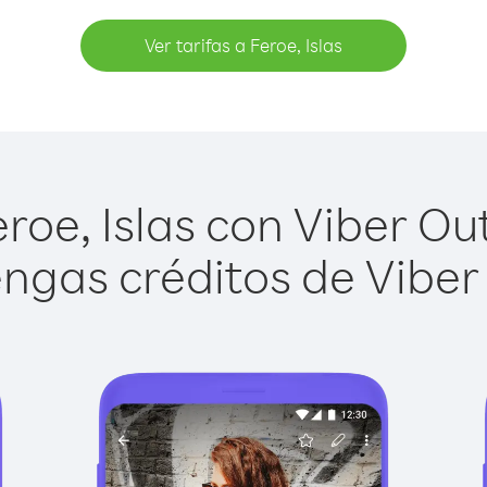
Ver tarifas a Feroe, Islas
oe, Islas con Viber Out
ngas créditos de Viber