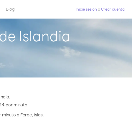
Blog
Inicie sesión
o
Crear cuenta
de Islandia
andia.
9 ¢ por minuto.
minuto a Feroe, Islas.