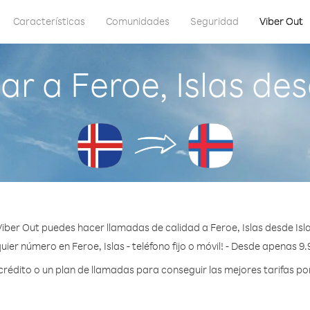
Características
Comunidades
Seguridad
Viber Out
r a Feroe, Islas des
iber Out puedes hacer llamadas de calidad a Feroe, Islas desde Isl
uier número en Feroe, Islas - teléfono fijo o móvil! - Desde apenas 9.
édito o un plan de llamadas para conseguir las mejores tarifas por 