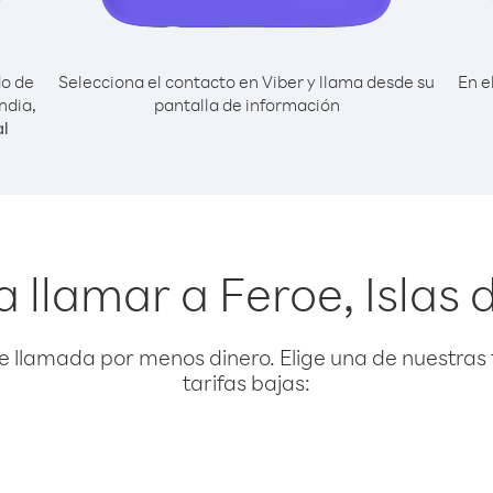
do de
Selecciona el contacto en Viber y llama desde su
En e
ndia,
pantalla de información
l
 llamar a Feroe, Islas 
e llamada por menos dinero. Elige una de nuestras 
tarifas bajas: