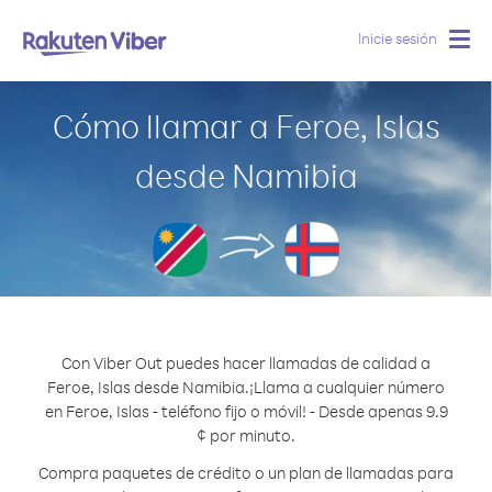
Inicie sesión
Togg
navig
Cómo llamar a Feroe, Islas
desde Namibia
Con Viber Out puedes hacer llamadas de calidad a
Feroe, Islas desde Namibia.
¡Llama a cualquier número
en Feroe, Islas - teléfono fijo o móvil! - Desde apenas 9.9
¢ por minuto.
Compra paquetes de crédito o un plan de llamadas para