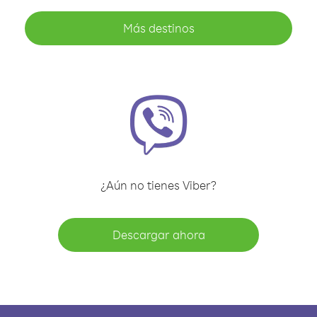
Más destinos
¿Aún no tienes Viber?
Descargar ahora