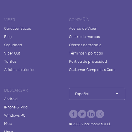
VIBER
COMPAÑÍA
Características
Acerca de Viber
Blog
Centro de marcas
Seguridad
Ofertas de trabajo
Viber Out
Términos y políticas
Tarifas
Política de privacidad
Asistencia técnica
Customer Complaints Code
DESCARGAR
Español
Android
iPhone & iPad
Windows PC
Mac
©
2026
Viber Media S.à r.l.
Linux