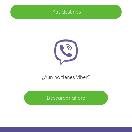
Más destinos
¿Aún no tienes Viber?
Descargar ahora