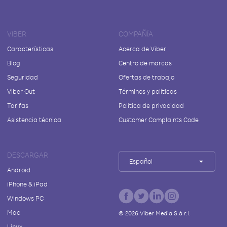
VIBER
COMPAÑÍA
Características
Acerca de Viber
Blog
Centro de marcas
Seguridad
Ofertas de trabajo
Viber Out
Términos y políticas
Tarifas
Política de privacidad
Asistencia técnica
Customer Complaints Code
DESCARGAR
Español
Android
iPhone & iPad
Windows PC
Mac
©
2026
Viber Media S.à r.l.
Linux