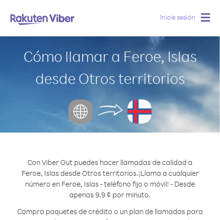
Inicie sesión
Togg
navig
Cómo llamar a Feroe, Islas
desde Otros territorios
Con Viber Out puedes hacer llamadas de calidad a
Feroe, Islas desde Otros territorios.
¡Llama a cualquier
número en Feroe, Islas - teléfono fijo o móvil! - Desde
apenas 9.9 ¢ por minuto.
Compra paquetes de crédito o un plan de llamadas para