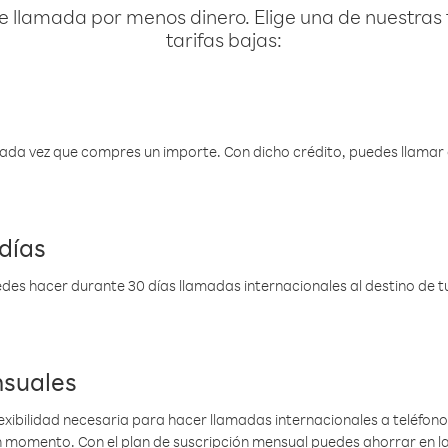
e llamada por menos dinero. Elige una de nuestras 
tarifas bajas:
 cada vez que compres un importe. Con dicho crédito, puedes llama
días
des hacer durante 30 días llamadas internacionales al destino de tu 
nsuales
lexibilidad necesaria para hacer llamadas internacionales a teléfonos
gún momento. Con el plan de suscripción mensual puedes ahorrar en 