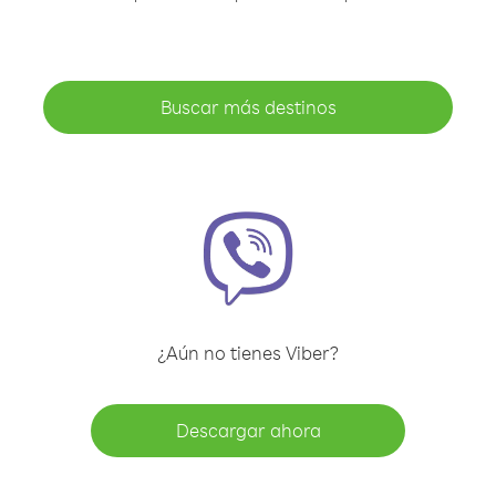
Buscar más destinos
¿Aún no tienes Viber?
Descargar ahora