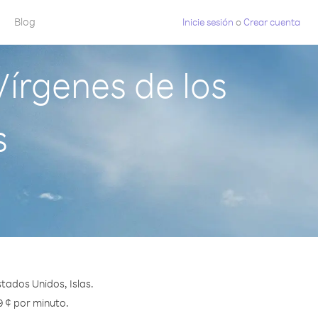
Blog
Inicie sesión
o
Crear cuenta
Vírgenes de los
s
tados Unidos, Islas.
9 ¢ por minuto.