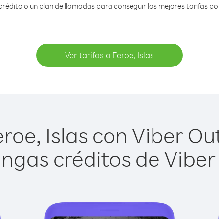
édito o un plan de llamadas para conseguir las mejores tarifas por 
Ver tarifas a Feroe, Islas
oe, Islas con Viber Out
ngas créditos de Viber