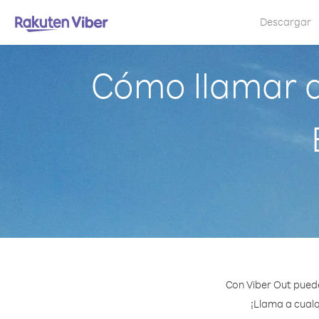
Descargar
Cómo llamar a 
Con Viber Out puede
¡Llama a cualq