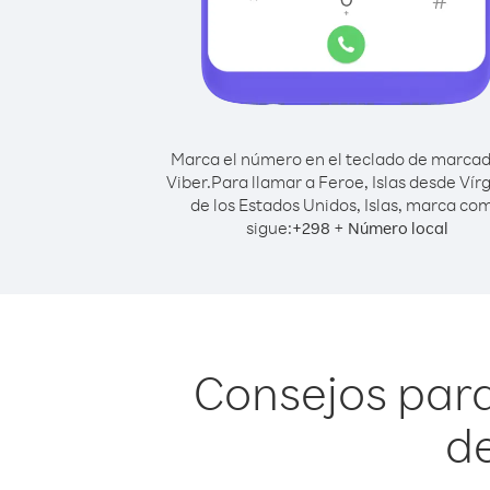
Marca el número en el teclado de marca
Viber.
Para llamar a Feroe, Islas desde Vír
de los Estados Unidos, Islas, marca co
sigue:
+
+
298
Número local
Consejos para
de