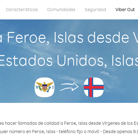
Características
Comunidades
Seguridad
Viber Out
Feroe, Islas desde 
Estados Unidos, Isla
s hacer llamadas de calidad a Feroe, Islas desde Vírgenes de los Es
uier número en Feroe, Islas - teléfono fijo o móvil! - Desde apenas 9.