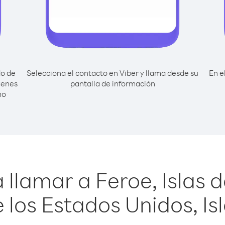
do de
Selecciona el contacto en Viber y llama desde su
En e
genes
pantalla de información
mo
 llamar a Feroe, Islas 
 los Estados Unidos, Is