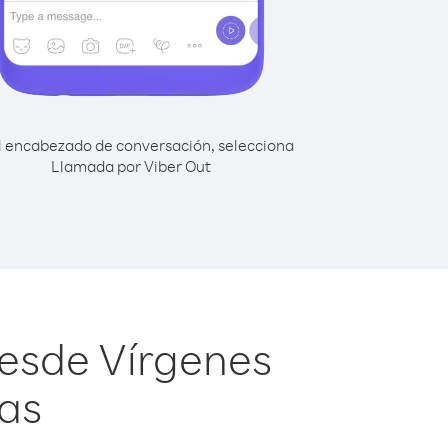
l encabezado de conversación, selecciona
Llamada por Viber Out
desde Vírgenes
las