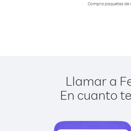
Compra paquetes de cr
Llamar a Fer
En cuanto te