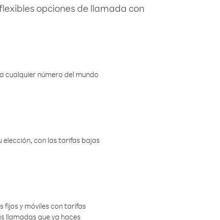
flexibles opciones de llamada con
r a cualquier número del mundo
elección, con las tarifas bajas
 fijos y móviles con tarifas
las llamadas que ya haces