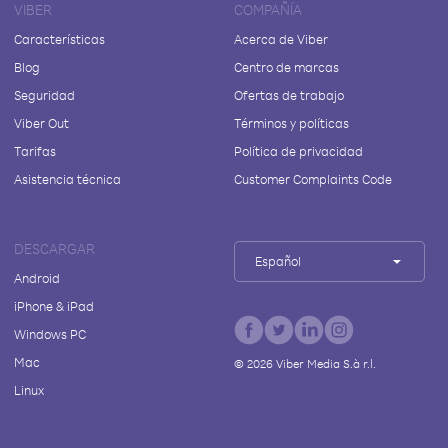
VIBER
COMPAÑÍA
Características
Acerca de Viber
Blog
Centro de marcas
Seguridad
Ofertas de trabajo
Viber Out
Términos y políticas
Tarifas
Política de privacidad
Asistencia técnica
Customer Complaints Code
DESCARGAR
Español
Android
iPhone & iPad
Windows PC
Mac
©
2026
Viber Media S.à r.l.
Linux