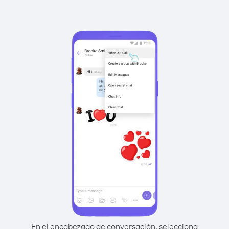
En el encabezado de conversación, selecciona