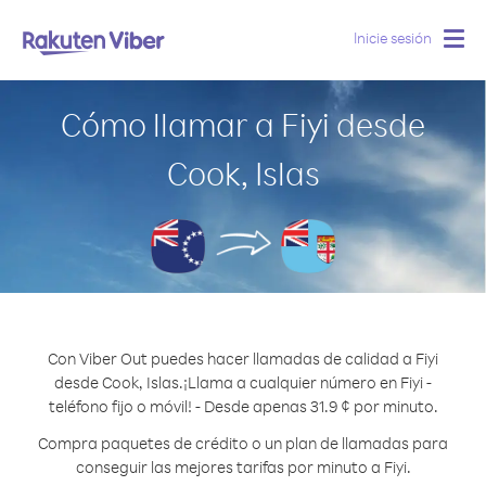
Inicie sesión
Togg
navig
Cómo llamar a Fiyi desde
Cook, Islas
Con Viber Out puedes hacer llamadas de calidad a Fiyi
desde Cook, Islas.
¡Llama a cualquier número en Fiyi -
teléfono fijo o móvil! - Desde apenas 31.9 ¢ por minuto.
Compra paquetes de crédito o un plan de llamadas para
conseguir las mejores tarifas por minuto a Fiyi.