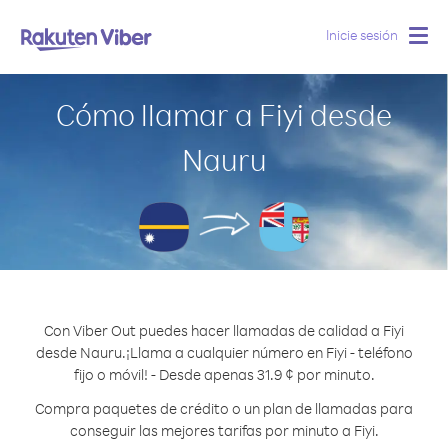
Inicie sesión
Togg
navig
Cómo llamar a Fiyi desde
Nauru
Con Viber Out puedes hacer llamadas de calidad a Fiyi
desde Nauru.
¡Llama a cualquier número en Fiyi - teléfono
fijo o móvil! - Desde apenas 31.9 ¢ por minuto.
Compra paquetes de crédito o un plan de llamadas para
conseguir las mejores tarifas por minuto a Fiyi.