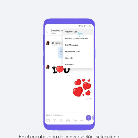
En el encabezado de conversación, selecciona