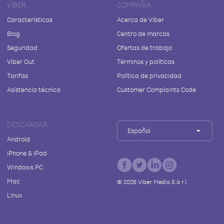
VIBER
COMPAÑÍA
Características
Acerca de Viber
Blog
Centro de marcas
Seguridad
Ofertas de trabajo
Viber Out
Términos y políticas
Tarifas
Política de privacidad
Asistencia técnica
Customer Complaints Code
DESCARGAR
Español
Android
iPhone & iPad
Windows PC
Mac
©
2026
Viber Media S.à r.l.
Linux