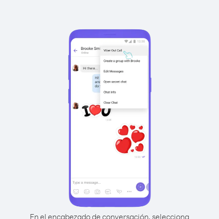
En el encabezado de conversación, selecciona