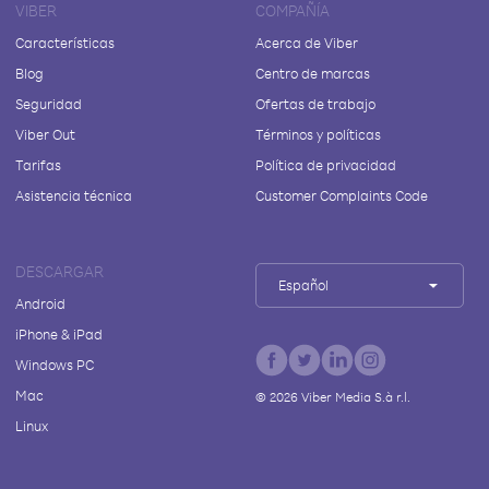
VIBER
COMPAÑÍA
Características
Acerca de Viber
Blog
Centro de marcas
Seguridad
Ofertas de trabajo
Viber Out
Términos y políticas
Tarifas
Política de privacidad
Asistencia técnica
Customer Complaints Code
DESCARGAR
Español
Android
iPhone & iPad
Windows PC
Mac
©
2026
Viber Media S.à r.l.
Linux