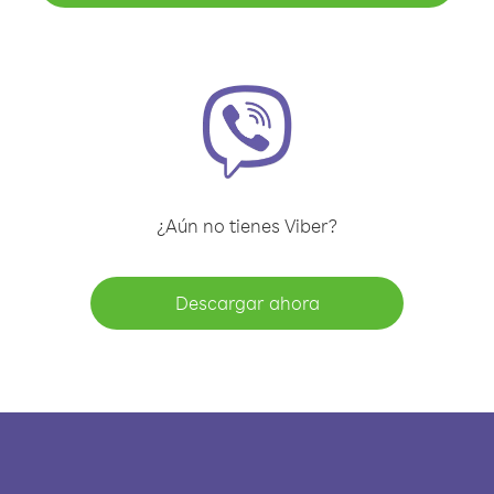
¿Aún no tienes Viber?
Descargar ahora