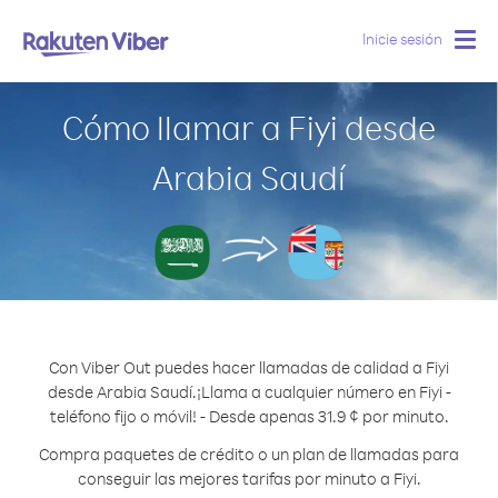
Inicie sesión
Togg
navig
Cómo llamar a Fiyi desde
Arabia Saudí
Con Viber Out puedes hacer llamadas de calidad a Fiyi
desde Arabia Saudí.
¡Llama a cualquier número en Fiyi -
teléfono fijo o móvil! - Desde apenas 31.9 ¢ por minuto.
Compra paquetes de crédito o un plan de llamadas para
conseguir las mejores tarifas por minuto a Fiyi.