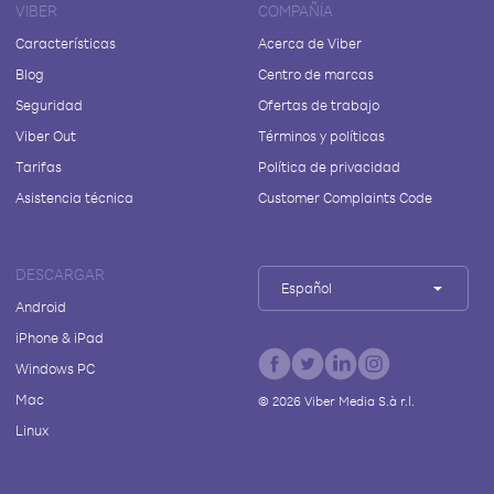
VIBER
COMPAÑÍA
Características
Acerca de Viber
Blog
Centro de marcas
Seguridad
Ofertas de trabajo
Viber Out
Términos y políticas
Tarifas
Política de privacidad
Asistencia técnica
Customer Complaints Code
DESCARGAR
Español
Android
iPhone & iPad
Windows PC
Mac
©
2026
Viber Media S.à r.l.
Linux