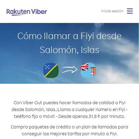
Inicie sesión
Togg
navig
Cómo llamar a Fiyi desde
Salomón, Islas
Con Viber Out puedes hacer llamadas de calidad a Fiyi
desde Salomón, Islas.
¡Llama a cualquier número en Fiyi -
teléfono fijo o móvil! - Desde apenas 31.9 ¢ por minuto.
Compra paquetes de crédito o un plan de llamadas para
conseguir las mejores tarifas por minuto a Fiyi.