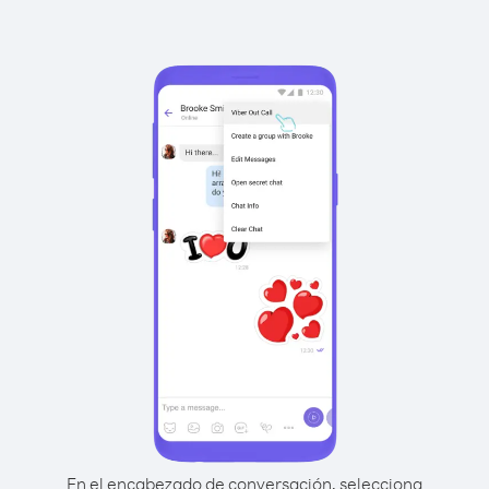
En el encabezado de conversación, selecciona