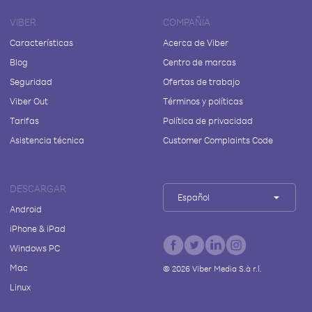
VIBER
COMPAÑÍA
Características
Acerca de Viber
Blog
Centro de marcas
Seguridad
Ofertas de trabajo
Viber Out
Términos y políticas
Tarifas
Política de privacidad
Asistencia técnica
Customer Complaints Code
DESCARGAR
Español
Android
iPhone & iPad
Windows PC
Mac
©
2026
Viber Media S.à r.l.
Linux