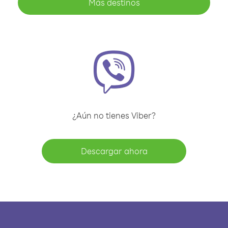
Más destinos
¿Aún no tienes Viber?
Descargar ahora