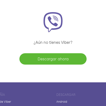
¿Aún no tienes Viber?
Descargar ahora
ÑÍA
DESCARGAR
de Viber
Android