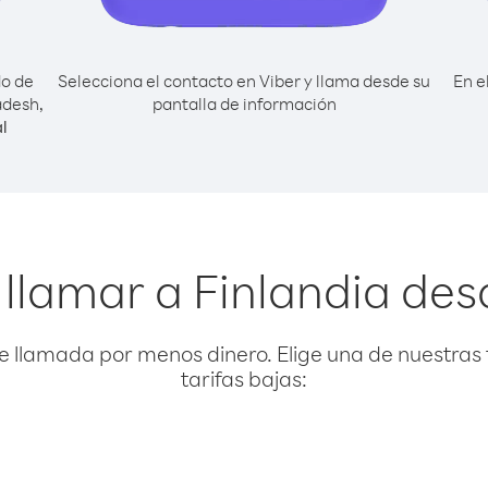
do de
Selecciona el contacto en Viber y llama desde su
En e
adesh,
pantalla de información
l
 llamar a Finlandia de
e llamada por menos dinero. Elige una de nuestras 
tarifas bajas: