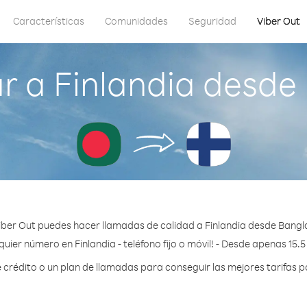
Características
Comunidades
Seguridad
Viber Out
r a Finlandia desde
iber Out puedes hacer llamadas de calidad a Finlandia desde Bangl
uier número en Finlandia - teléfono fijo o móvil! - Desde apenas 15.
rédito o un plan de llamadas para conseguir las mejores tarifas po