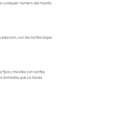
r a cualquier número del mundo
elección, con las tarifas bajas
 fijos y móviles con tarifas
las llamadas que ya haces