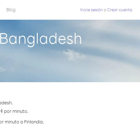
Blog
Inicie sesión
o
Crear cuenta
 Bangladesh
adesh.
5 ¢ por minuto.
r minuto a Finlandia.