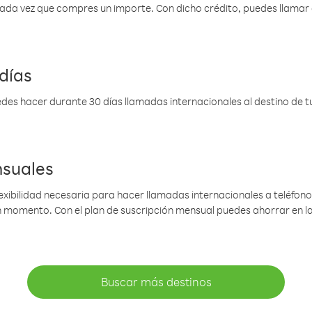
 cada vez que compres un importe. Con dicho crédito, puedes llama
días
des hacer durante 30 días llamadas internacionales al destino de tu 
nsuales
lexibilidad necesaria para hacer llamadas internacionales a teléfonos
gún momento. Con el plan de suscripción mensual puedes ahorrar en 
Buscar más destinos