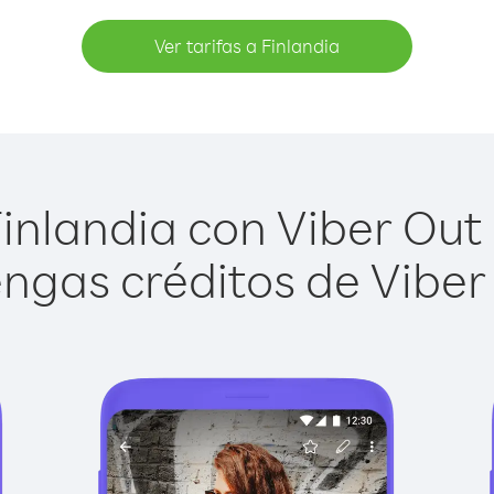
Ver tarifas a Finlandia
inlandia con Viber Out e
ngas créditos de Viber