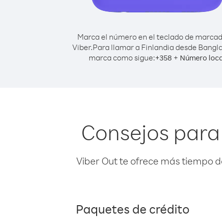
Marca el número en el teclado de marca
Viber.
Para llamar a Finlandia desde Bangl
marca como sigue:
+
+
358
Número loca
Consejos para
Viber Out te ofrece más tiempo d
Paquetes de crédito