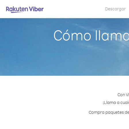
Descargar
Cómo llama
Con V
¡Llama a cualq
Compra paquetes de c