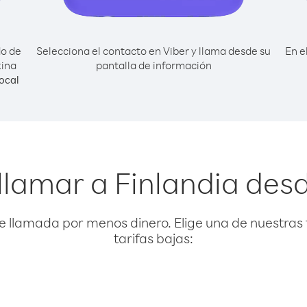
do de
Selecciona el contacto en Viber y llama desde su
En e
kina
pantalla de información
ocal
llamar a Finlandia des
e llamada por menos dinero. Elige una de nuestras 
tarifas bajas: