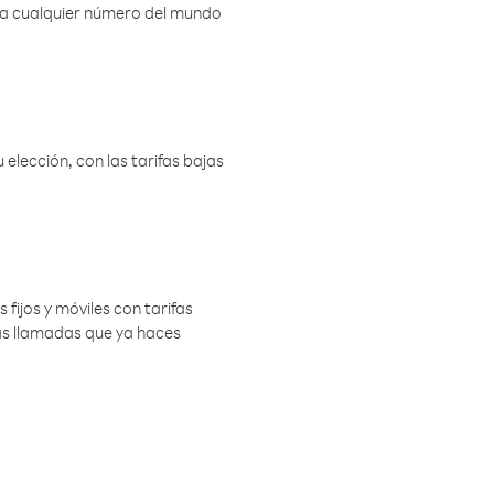
r a cualquier número del mundo
elección, con las tarifas bajas
 fijos y móviles con tarifas
las llamadas que ya haces