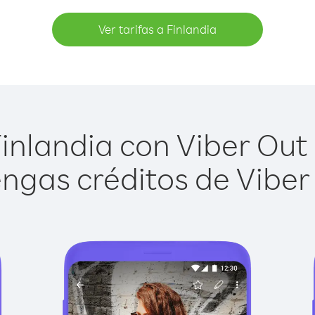
Ver tarifas a Finlandia
inlandia con Viber Out e
ngas créditos de Viber