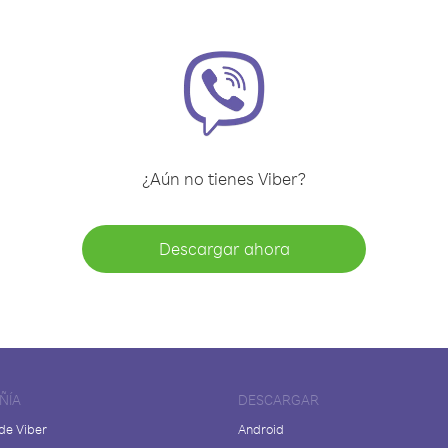
¿Aún no tienes Viber?
Descargar ahora
ÑÍA
DESCARGAR
de Viber
Android