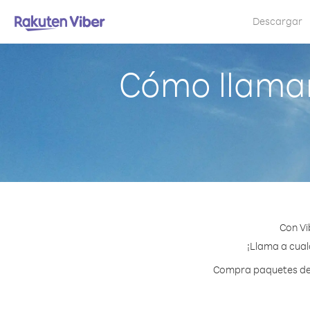
Descargar
Cómo llamar
Con Vi
¡Llama a cualq
Compra paquetes de c