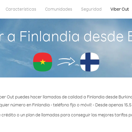
Características
Comunidades
Seguridad
Viber Out
 a Finlandia desde 
ber Out puedes hacer llamadas de calidad a Finlandia desde Burkin
uier número en Finlandia - teléfono fijo o móvil! - Desde apenas 15.
rédito o un plan de llamadas para conseguir las mejores tarifas po