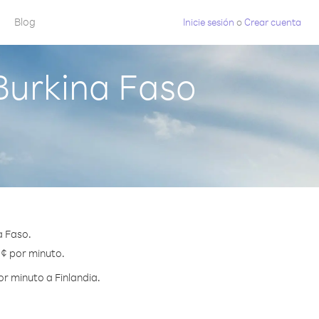
Blog
Inicie sesión
o
Crear cuenta
Burkina Faso
a Faso.
5 ¢ por minuto.
r minuto a Finlandia.