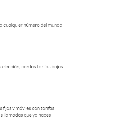
r a cualquier número del mundo
elección, con las tarifas bajas
 fijos y móviles con tarifas
las llamadas que ya haces