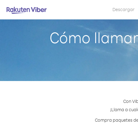
Descargar
Cómo llamar 
Con Vib
¡Llama a cualq
Compra paquetes de c