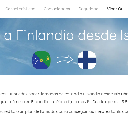
Características
Comunidades
Seguridad
Viber Out
a Finlandia desde I
er Out puedes hacer llamadas de calidad a Finlandia desde Isla Ch
uier número en Finlandia - teléfono fijo o móvil! - Desde apenas 15.
rédito o un plan de llamadas para conseguir las mejores tarifas po