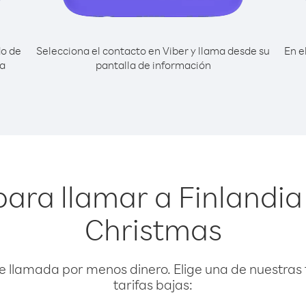
do de
Selecciona el contacto en Viber y llama desde su
En e
la
pantalla de información
ara llamar a Finlandia
Christmas
e llamada por menos dinero. Elige una de nuestras 
tarifas bajas: