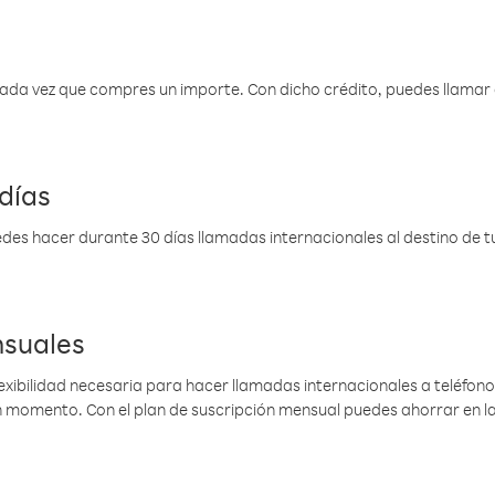
 cada vez que compres un importe. Con dicho crédito, puedes llama
días
des hacer durante 30 días llamadas internacionales al destino de tu 
nsuales
lexibilidad necesaria para hacer llamadas internacionales a teléfonos
gún momento. Con el plan de suscripción mensual puedes ahorrar en 