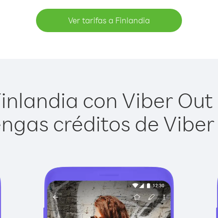
Ver tarifas a Finlandia
inlandia con Viber Out e
ngas créditos de Viber