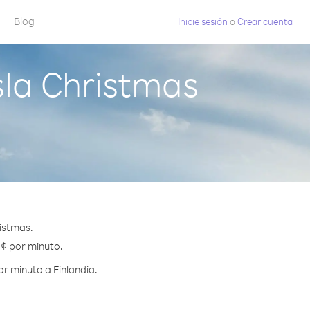
Blog
Inicie sesión
o
Crear cuenta
sla Christmas
ristmas.
5 ¢ por minuto.
r minuto a Finlandia.