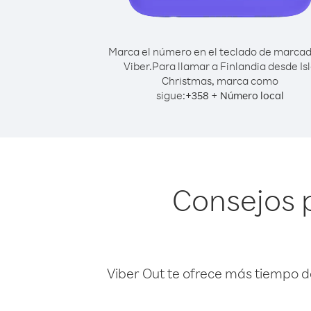
Marca el número en el teclado de marca
Viber.
Para llamar a Finlandia desde Is
Christmas, marca como
sigue:
+
+
358
Número local
Consejos p
Viber Out te ofrece más tiempo d