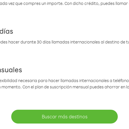
 cada vez que compres un importe. Con dicho crédito, puedes llama
días
des hacer durante 30 días llamadas internacionales al destino de tu 
nsuales
lexibilidad necesaria para hacer llamadas internacionales a teléfonos
gún momento. Con el plan de suscripción mensual puedes ahorrar en 
Buscar más destinos