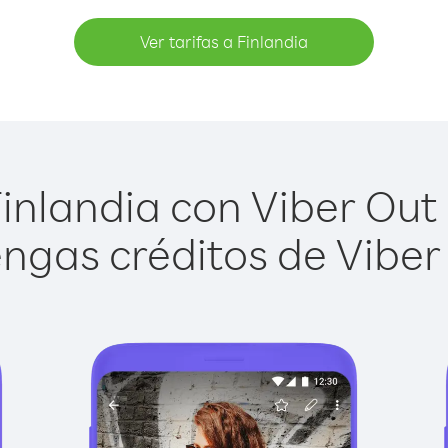
Ver tarifas a Finlandia
inlandia con Viber Out e
ngas créditos de Viber