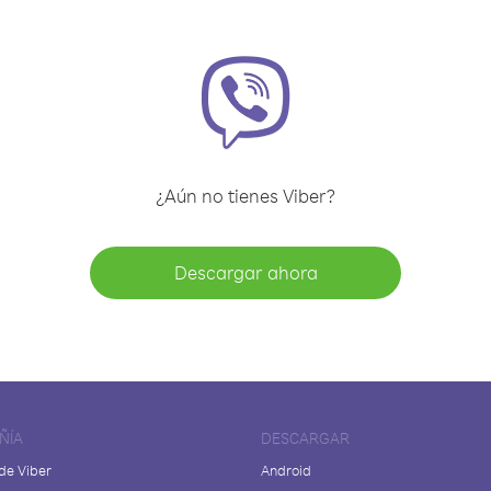
¿Aún no tienes Viber?
Descargar ahora
ÑÍA
DESCARGAR
de Viber
Android