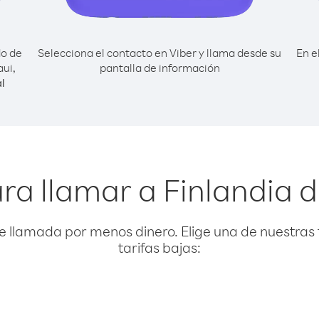
do de
Selecciona el contacto en Viber y llama desde su
En e
aui,
pantalla de información
l
ra llamar a Finlandia 
e llamada por menos dinero. Elige una de nuestras 
tarifas bajas: