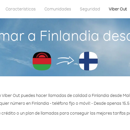
Características
Comunidades
Seguridad
Viber Out
mar a Finlandia des
 Viber Out puedes hacer llamadas de calidad a Finlandia desde Mal
uier número en Finlandia - teléfono fijo o móvil! - Desde apenas 15.
rédito o un plan de llamadas para conseguir las mejores tarifas po