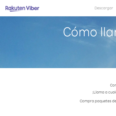
Descargar
Cómo lla
Con
¡Llama a cualq
Compra paquetes de c