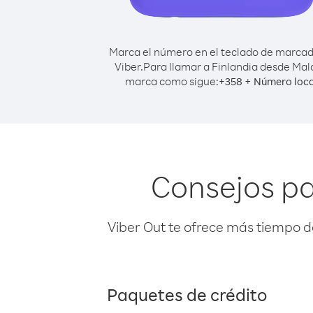
Marca el número en el teclado de marca
Viber.
Para llamar a Finlandia desde Mal
marca como sigue:
+
+
358
Número loca
Consejos pa
Viber Out te ofrece más tiempo d
Paquetes de crédito