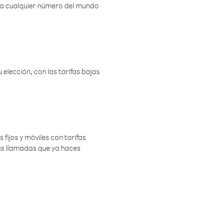
r a cualquier número del mundo
elección, con las tarifas bajas
 fijos y móviles con tarifas
las llamadas que ya haces