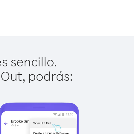
 sencillo.
 Out, podrás: