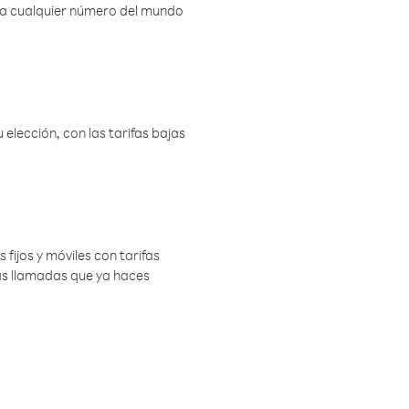
r a cualquier número del mundo
elección, con las tarifas bajas
 fijos y móviles con tarifas
las llamadas que ya haces