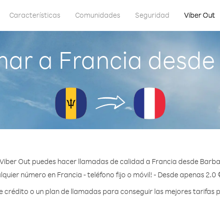
Características
Comunidades
Seguridad
Viber Out
mar a Francia desde
Viber Out puedes hacer llamadas de calidad a Francia desde Barb
lquier número en Francia - teléfono fijo o móvil! - Desde apenas 2.0 
crédito o un plan de llamadas para conseguir las mejores tarifas p