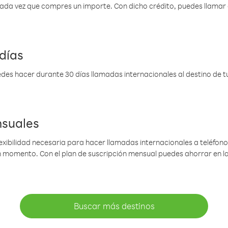
 cada vez que compres un importe. Con dicho crédito, puedes llama
días
des hacer durante 30 días llamadas internacionales al destino de tu 
nsuales
lexibilidad necesaria para hacer llamadas internacionales a teléfonos
gún momento. Con el plan de suscripción mensual puedes ahorrar en 
Buscar más destinos