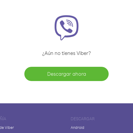
¿Aún no tienes Viber?
Descargar ahora
ÑÍA
DESCARGAR
de Viber
Android