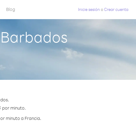
Blog
Inicie sesión
o
Crear cuenta
 Barbados
ados.
¢ por minuto.
or minuto a Francia.