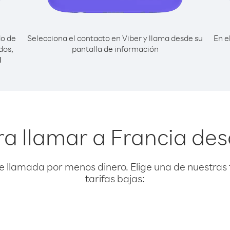
do de
Selecciona el contacto en Viber y llama desde su
En e
dos,
pantalla de información
l
ra llamar a Francia de
e llamada por menos dinero. Elige una de nuestras 
tarifas bajas: