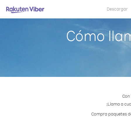
Descargar
Cómo lla
Con 
¡Llama a cua
Compra paquetes de 