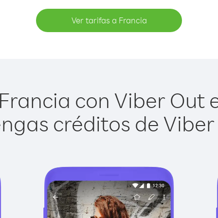
Ver tarifas a Francia
Francia con Viber Out es
ngas créditos de Viber