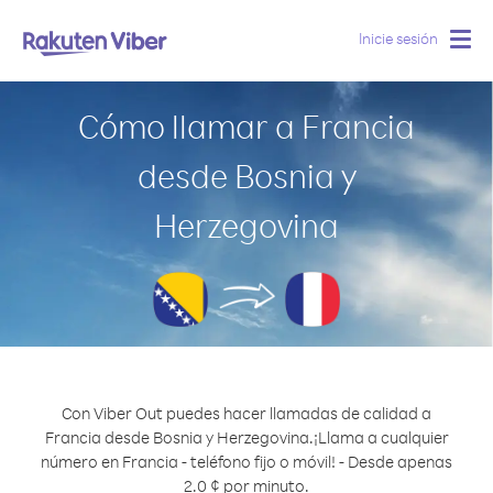
Inicie sesión
Togg
navig
Cómo llamar a Francia
desde Bosnia y
Herzegovina
Con Viber Out puedes hacer llamadas de calidad a
Francia desde Bosnia y Herzegovina.
¡Llama a cualquier
número en Francia - teléfono fijo o móvil! - Desde apenas
2.0 ¢ por minuto.