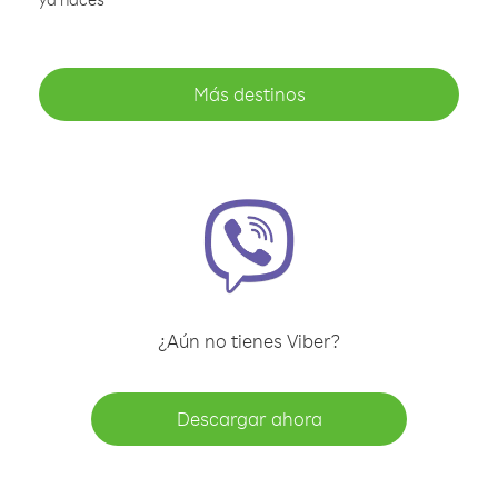
Más destinos
¿Aún no tienes Viber?
Descargar ahora