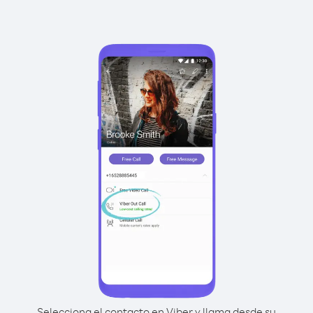
Selecciona el contacto en Viber y llama desde su