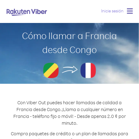
Inicie sesión
Togg
navig
Cómo llamar a Francia
desde Congo
Con Viber Out puedes hacer llamadas de calidad a
Francia desde Congo.
¡Llama a cualquier número en
Francia - teléfono fijo o móvil! - Desde apenas 2.0 ¢ por
minuto.
Compra paquetes de crédito o un plan de llamadas para