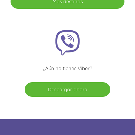
Más destinos
¿Aún no tienes Viber?
Descargar ahora