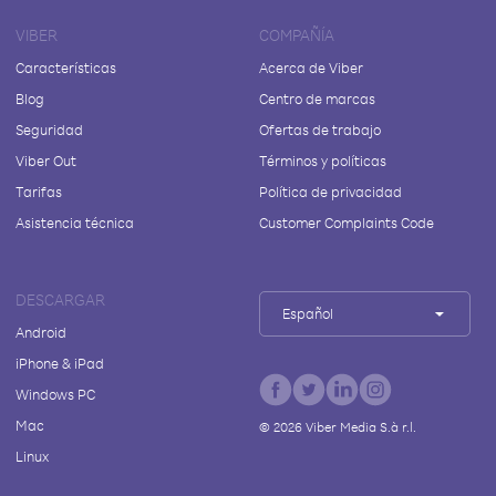
VIBER
COMPAÑÍA
Características
Acerca de Viber
Blog
Centro de marcas
Seguridad
Ofertas de trabajo
Viber Out
Términos y políticas
Tarifas
Política de privacidad
Asistencia técnica
Customer Complaints Code
DESCARGAR
Español
Android
iPhone & iPad
Windows PC
Mac
©
2026
Viber Media S.à r.l.
Linux