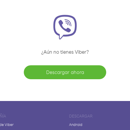
¿Aún no tienes Viber?
Descargar ahora
ÑÍA
DESCARGAR
de Viber
Android