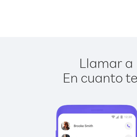
Llamar a 
En cuanto te