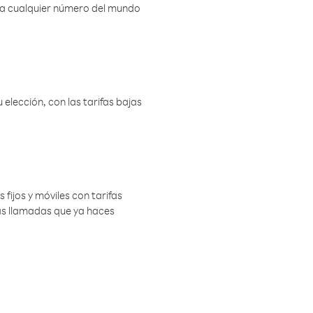
r a cualquier número del mundo
elección, con las tarifas bajas
 fijos y móviles con tarifas
las llamadas que ya haces