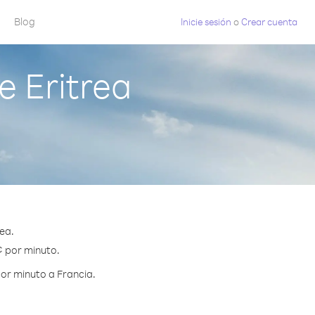
Blog
Inicie sesión
o
Crear cuenta
 Eritrea
ea.
¢ por minuto.
or minuto a Francia.