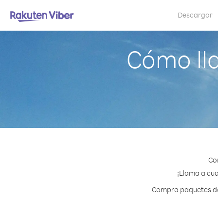
Descargar
Cómo ll
Co
¡Llama a cua
Compra paquetes de 