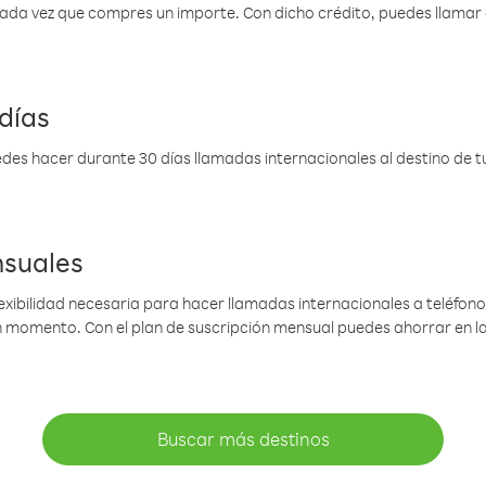
 cada vez que compres un importe. Con dicho crédito, puedes llama
días
des hacer durante 30 días llamadas internacionales al destino de tu 
nsuales
lexibilidad necesaria para hacer llamadas internacionales a teléfonos
gún momento. Con el plan de suscripción mensual puedes ahorrar en 
Buscar más destinos