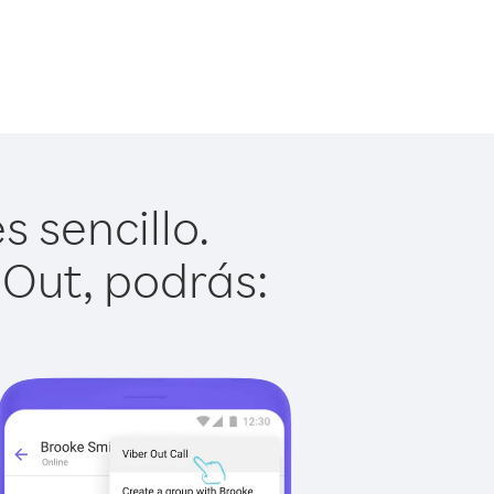
 sencillo.
 Out, podrás: