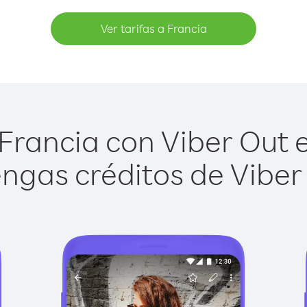
Ver tarifas a Francia
Francia con Viber Out es
ngas créditos de Viber