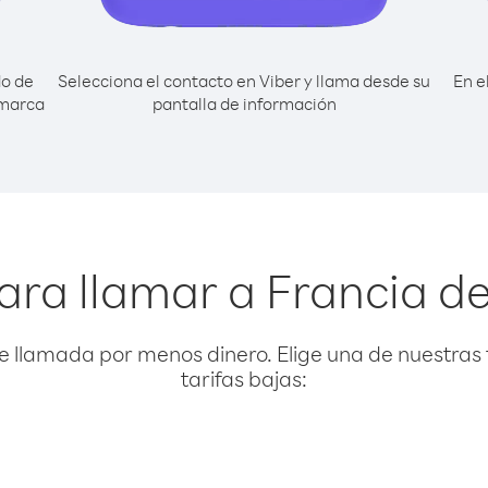
do de
Selecciona el contacto en Viber y llama desde su
En e
 marca
pantalla de información
ara llamar a Francia de
e llamada por menos dinero. Elige una de nuestras 
tarifas bajas: