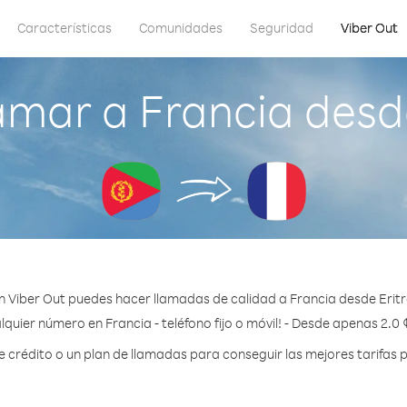
Características
Comunidades
Seguridad
Viber Out
amar a Francia desde
n Viber Out puedes hacer llamadas de calidad a Francia desde Eritr
lquier número en Francia - teléfono fijo o móvil! - Desde apenas 2.0 
crédito o un plan de llamadas para conseguir las mejores tarifas p