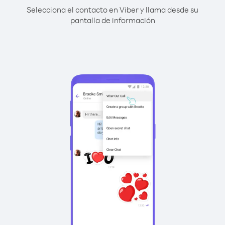
Selecciona el contacto en Viber y llama desde su
pantalla de información