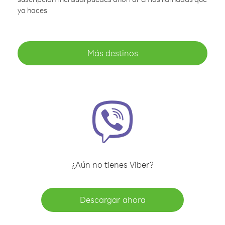
ya haces
Más destinos
¿Aún no tienes Viber?
Descargar ahora