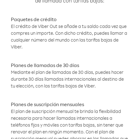
de llamada con tarifas bajas:
Paquetes de crédito
El crédito de Viber Out se añade a tu saldo cada vez que
compres un importe. Con dicho crédito, puedes llamar a
cualquier número del mundo con las tarifas bajas de
Viber.
Planes de llamadas de 30 días
Mediante el plan de llamadas de 30 días, puedes hacer
durante 30 días llamadas internacionales al destino de
tu elección, con las tarifas bajas de Viber.
Planes de suscripción mensuales
El plan de suscripción mensual te brinda la flexibilidad
necesaria para hacer llamadas internacionales a
teléfonos fijos y móviles con tarifas bajas, sin tener que
renovar el plan en ningún momento. Con el plan de
suscripción mensual puedes ahorrar en las llamadas que