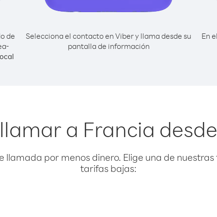
do de
Selecciona el contacto en Viber y llama desde su
En e
ea-
pantalla de información
ocal
llamar a Francia desd
e llamada por menos dinero. Elige una de nuestras 
tarifas bajas: