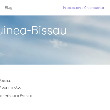
Blog
Inicie sesión
o
Crear cuenta
uinea-Bissau
Bissau.
¢ por minuto.
or minuto a Francia.