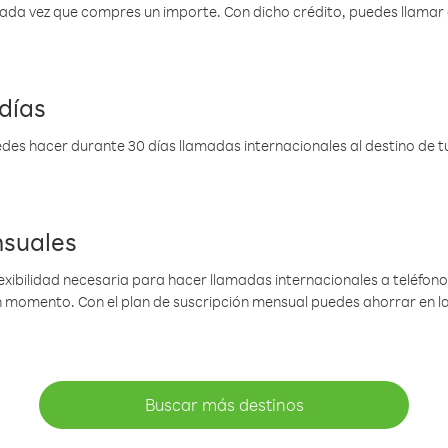
 cada vez que compres un importe. Con dicho crédito, puedes llama
días
des hacer durante 30 días llamadas internacionales al destino de tu 
nsuales
lexibilidad necesaria para hacer llamadas internacionales a teléfonos
gún momento. Con el plan de suscripción mensual puedes ahorrar en 
Buscar más destinos