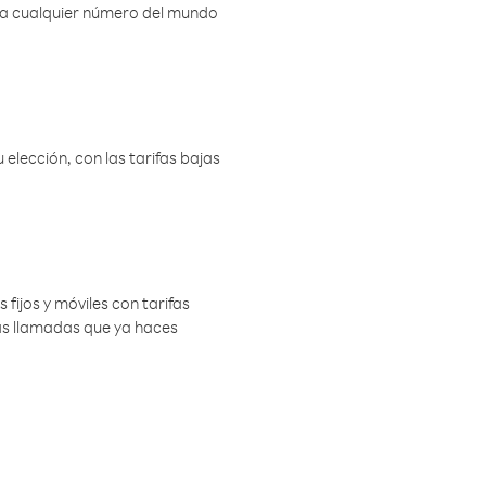
r a cualquier número del mundo
elección, con las tarifas bajas
 fijos y móviles con tarifas
las llamadas que ya haces