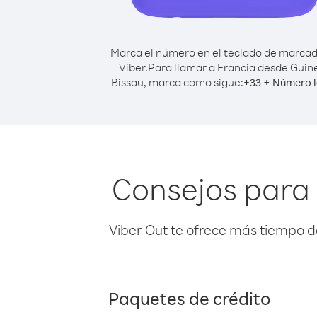
Marca el número en el teclado de marca
Viber.
Para llamar a Francia desde Guin
Bissau, marca como sigue:
+
+
33
Número l
Consejos para 
Viber Out te ofrece más tiempo d
Paquetes de crédito