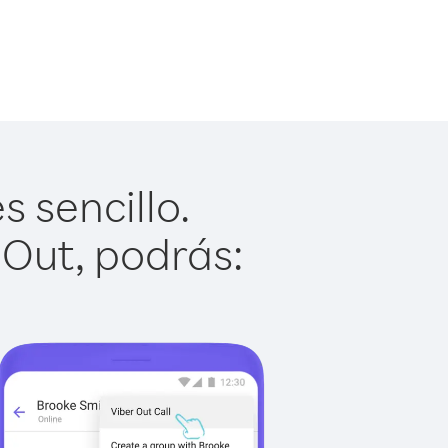
 sencillo.
 Out, podrás: