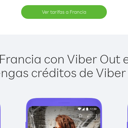
Ver tarifas a Francia
Francia con Viber Out es
ngas créditos de Viber