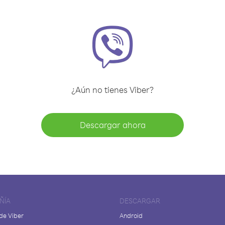
¿Aún no tienes Viber?
Descargar ahora
ÑÍA
DESCARGAR
de Viber
Android