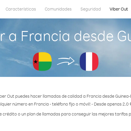
Características
Comunidades
Seguridad
Viber Out
 a Francia desde G
ber Out puedes hacer llamadas de calidad a Francia desde Guinea-
lquier número en Francia - teléfono fijo o móvil! - Desde apenas 2.0 
crédito o un plan de llamadas para conseguir las mejores tarifas p