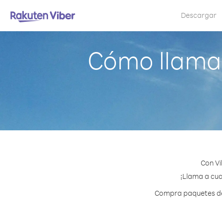
Descargar
Cómo llamar
Con Vi
¡Llama a cua
Compra paquetes de 