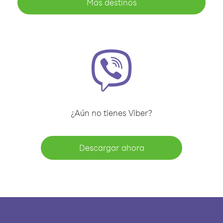
Más destinos
¿Aún no tienes Viber?
Descargar ahora