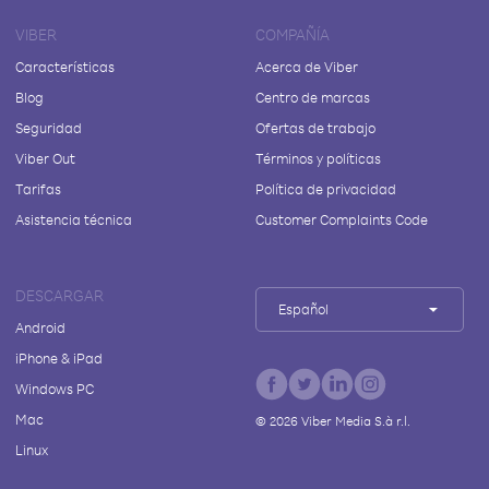
VIBER
COMPAÑÍA
Características
Acerca de Viber
Blog
Centro de marcas
Seguridad
Ofertas de trabajo
Viber Out
Términos y políticas
Tarifas
Política de privacidad
Asistencia técnica
Customer Complaints Code
DESCARGAR
Español
Android
iPhone & iPad
Windows PC
Mac
©
2026
Viber Media S.à r.l.
Linux