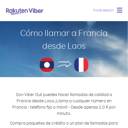
Inicie sesión
Togg
navig
Cómo llamar a Francia
desde Laos
Con Viber Out puedes hacer llamadas de calidad a
Francia desde Laos.
¡Llama a cualquier número en
Francia - teléfono fijo o móvil! - Desde apenas 2.0 ¢ por
minuto.
Compra paquetes de crédito o un plan de llamadas para