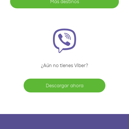
Más destinos
¿Aún no tienes Viber?
Descargar ahora