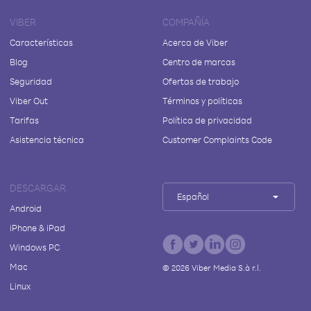
VIBER
COMPAÑÍA
Características
Acerca de Viber
Blog
Centro de marcas
Seguridad
Ofertas de trabajo
Viber Out
Términos y políticas
Tarifas
Política de privacidad
Asistencia técnica
Customer Complaints Code
DESCARGAR
Español
Android
iPhone & iPad
Windows PC
Mac
©
2026
Viber Media S.à r.l.
Linux