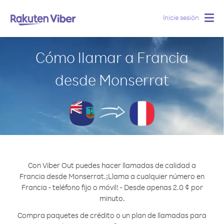
Inicie sesión
Togg
navig
Cómo llamar a Francia
desde Monserrat
Con Viber Out puedes hacer llamadas de calidad a
Francia desde Monserrat.
¡Llama a cualquier número en
Francia - teléfono fijo o móvil! - Desde apenas 2.0 ¢ por
minuto.
Compra paquetes de crédito o un plan de llamadas para