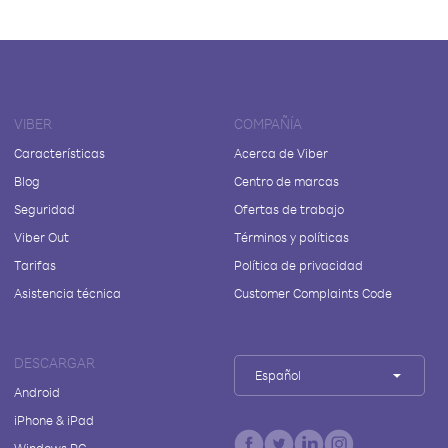
VIBER
COMPAÑÍA
Características
Acerca de Viber
Blog
Centro de marcas
Seguridad
Ofertas de trabajo
Viber Out
Términos y políticas
Tarifas
Política de privacidad
Asistencia técnica
Customer Complaints Code
DESCARGAR
Español
Android
iPhone & iPad