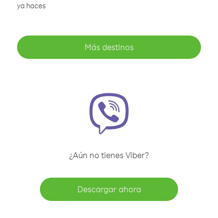
ya haces
Más destinos
¿Aún no tienes Viber?
Descargar ahora