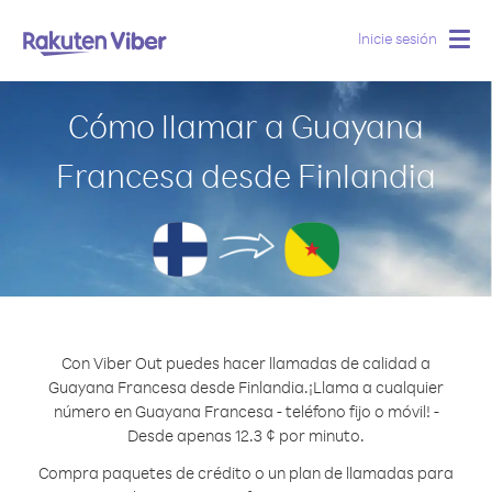
Inicie sesión
Togg
navig
Cómo llamar a Guayana
Francesa desde Finlandia
Con Viber Out puedes hacer llamadas de calidad a
Guayana Francesa desde Finlandia.
¡Llama a cualquier
número en Guayana Francesa - teléfono fijo o móvil! -
Desde apenas 12.3 ¢ por minuto.
Compra paquetes de crédito o un plan de llamadas para