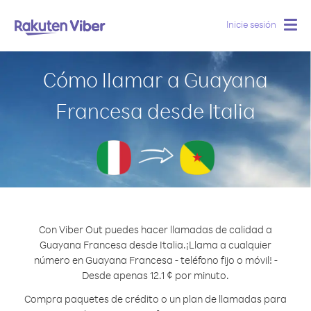
Inicie sesión
Togg
navig
Cómo llamar a Guayana
Francesa desde Italia
Con Viber Out puedes hacer llamadas de calidad a
Guayana Francesa desde Italia.
¡Llama a cualquier
número en Guayana Francesa - teléfono fijo o móvil! -
Desde apenas 12.1 ¢ por minuto.
Compra paquetes de crédito o un plan de llamadas para