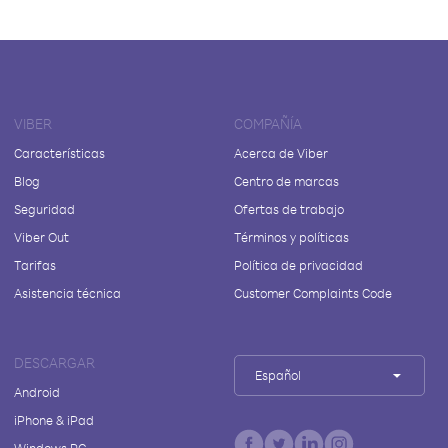
VIBER
COMPAÑÍA
Características
Acerca de Viber
Blog
Centro de marcas
Seguridad
Ofertas de trabajo
Viber Out
Términos y políticas
Tarifas
Política de privacidad
Asistencia técnica
Customer Complaints Code
DESCARGAR
Español
Android
iPhone & iPad