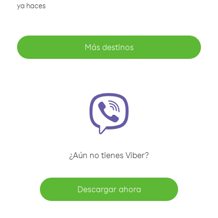
ya haces
Más destinos
¿Aún no tienes Viber?
Descargar ahora