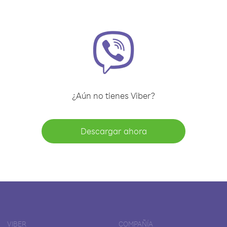
¿Aún no tienes Viber?
Descargar ahora
VIBER
COMPAÑÍA