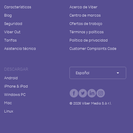
Características
Acerca de Viber
Blog
Centro de marcas
Seguridad
Ofertas de trabajo
Viber Out
Términos y políticas
Tarifas
Política de privacidad
Asistencia técnica
Customer Complaints Code
DESCARGAR
Español
Android
iPhone & iPad
Windows PC
Mac
©
2026
Viber Media S.à r.l.
Linux