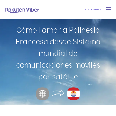
Inicie sesión
Togg
navig
Cómo llamar a Polinesia
Francesa desde Sistema
mundial de
comunicaciones móviles
por satélite