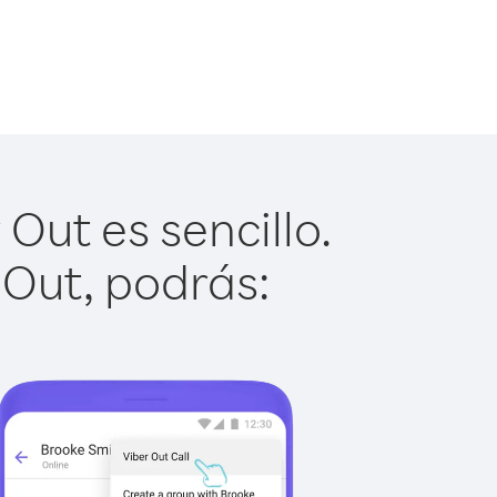
Out es sencillo.
 Out, podrás: