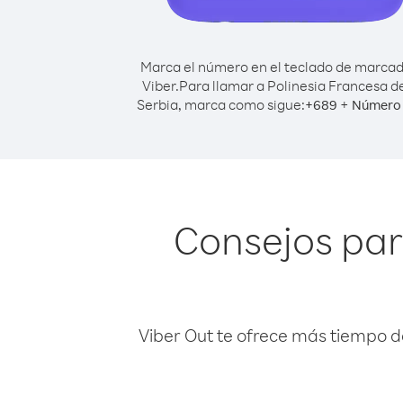
Marca el número en el teclado de marca
Viber.
Para llamar a Polinesia Francesa d
Serbia, marca como sigue:
+
+
689
Número 
Consejos par
Viber Out te ofrece más tiempo d