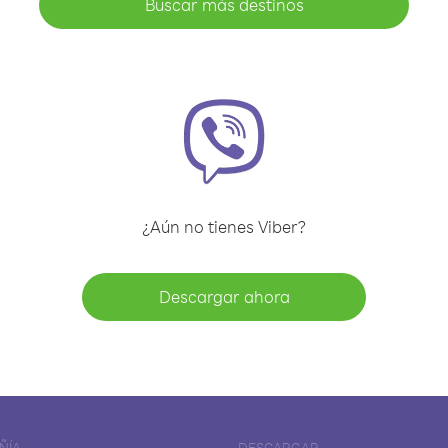
Buscar más destinos
¿Aún no tienes Viber?
Descargar ahora
ÑÍA
DESCARGAR