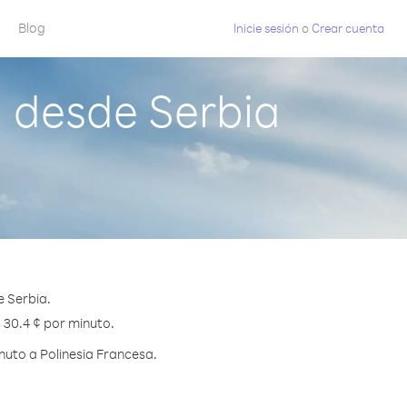
Blog
Inicie sesión
o
Crear cuenta
a desde Serbia
e Serbia.
s 30.4 ¢ por minuto.
nuto a Polinesia Francesa.