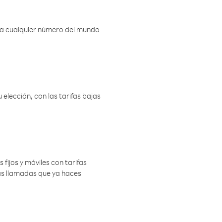
r a cualquier número del mundo
elección, con las tarifas bajas
 fijos y móviles con tarifas
las llamadas que ya haces