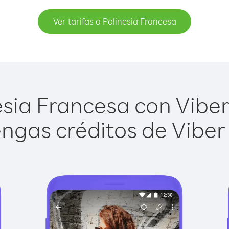
Ver tarifas a Polinesia Francesa
sia Francesa con Viber 
ngas créditos de Viber