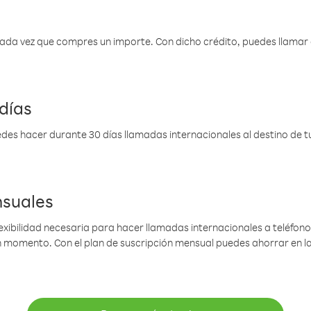
 cada vez que compres un importe. Con dicho crédito, puedes llama
días
des hacer durante 30 días llamadas internacionales al destino de tu 
nsuales
lexibilidad necesaria para hacer llamadas internacionales a teléfonos
gún momento. Con el plan de suscripción mensual puedes ahorrar en 