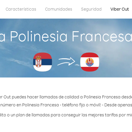
Características
Comunidades
Seguridad
Viber Out
 Polinesia Frances
r Out puedes hacer llamadas de calidad a Polinesia Francesa desd
número en Polinesia Francesa - teléfono fijo o móvil! - Desde apena
o o un plan de llamadas para conseguir las mejores tarifas por mi