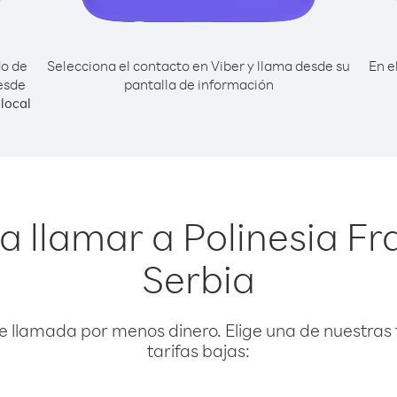
do de
Selecciona el contacto en Viber y llama desde su
En e
esde
pantalla de información
local
a llamar a Polinesia F
Serbia
e llamada por menos dinero. Elige una de nuestras 
tarifas bajas: