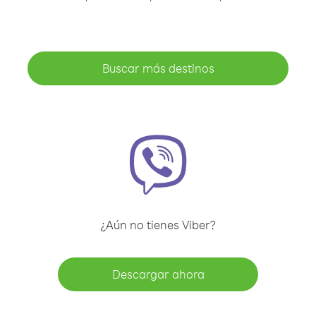
Buscar más destinos
¿Aún no tienes Viber?
Descargar ahora