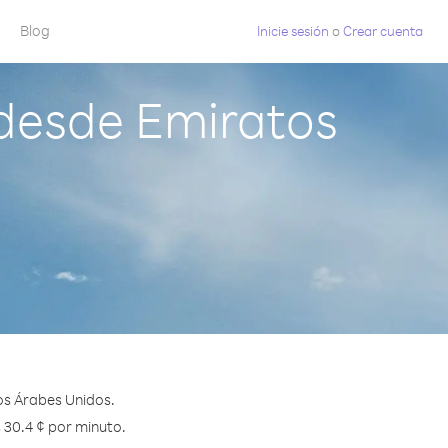
Blog
Inicie sesión
o
Crear cuenta
 desde Emiratos
os Árabes Unidos.
s 30.4 ¢ por minuto.