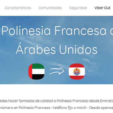
Características
Comunidades
Seguridad
Viber Out
Polinesia Francesa
Árabes Unidos
edes hacer llamadas de calidad a Polinesia Francesa desde Emirat
número en Polinesia Francesa - teléfono fijo o móvil! - Desde apena