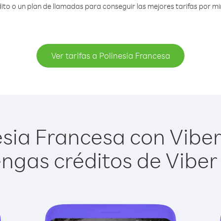
o o un plan de llamadas para conseguir las mejores tarifas por mi
Ver tarifas a Polinesia Francesa
sia Francesa con Viber 
ngas créditos de Viber