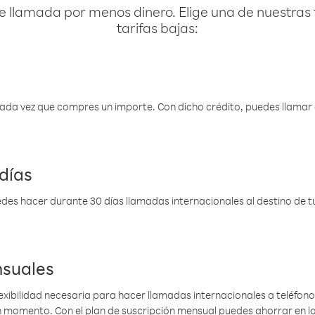
e llamada por menos dinero. Elige una de nuestras 
tarifas bajas:
 cada vez que compres un importe. Con dicho crédito, puedes llama
días
des hacer durante 30 días llamadas internacionales al destino de tu 
nsuales
lexibilidad necesaria para hacer llamadas internacionales a teléfonos
gún momento. Con el plan de suscripción mensual puedes ahorrar en 