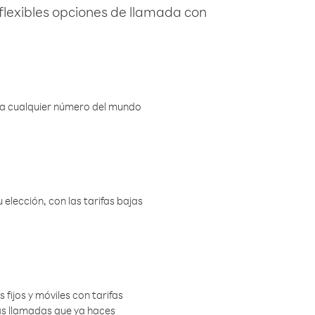
flexibles opciones de llamada con
r a cualquier número del mundo
elección, con las tarifas bajas
 fijos y móviles con tarifas
las llamadas que ya haces