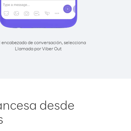
l encabezado de conversación, selecciona
Llamada por Viber Out
rancesa desde
s