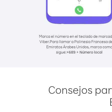
Marca el número en el teclado de marca
Viber.
Para llamar a Polinesia Francesa d
Emiratos Árabes Unidos, marca com
sigue:
+
+
689
Número local
Consejos par