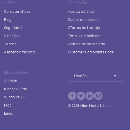
VIBER
COMPAÑÍA
Características
Acerca de Viber
Blog
Centro de marcas
Seguridad
Ofertas de trabajo
Viber Out
Términos y políticas
Tarifas
Política de privacidad
Asistencia técnica
Customer Complaints Code
DESCARGAR
Español
Android
iPhone & iPad
Windows PC
Mac
©
2026
Viber Media S.à r.l.
Linux