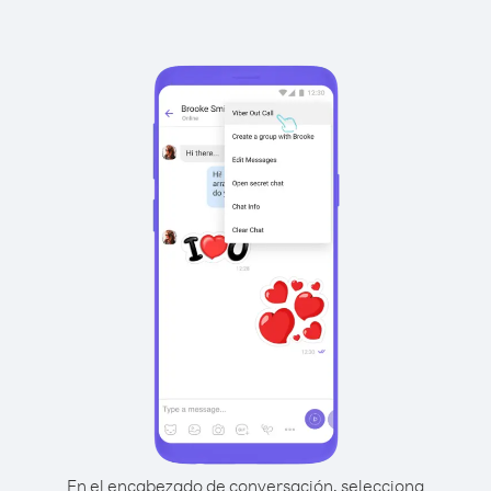
En el encabezado de conversación, selecciona