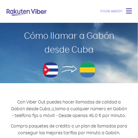
Inicie sesión
Togg
navig
Cómo llamar a Gabón
desde Cuba
Con Viber Out puedes hacer llamadas de calidad a
Gabón desde Cuba.
¡Llama a cualquier número en Gabón
- teléfono fijo o móvil! - Desde apenas 45.0 ¢ por minuto.
Compra paquetes de crédito o un plan de llamadas para
conseguir las mejores tarifas por minuto a Gabón.