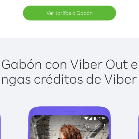
Ver tarifas a Gabón
Gabón con Viber Out es
ngas créditos de Viber