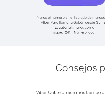
Marca el número en el teclado de marca
Viber.
Para llamar a Gabón desde Guin
Ecuatorial, marca como
sigue:
+
+
241
Número local
Consejos 
Viber Out te ofrece más tiempo d