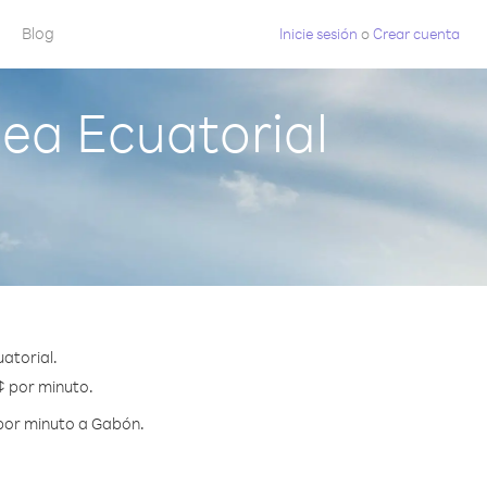
Blog
Inicie sesión
o
Crear cuenta
ea Ecuatorial
atorial.
¢ por minuto.
 por minuto a Gabón.