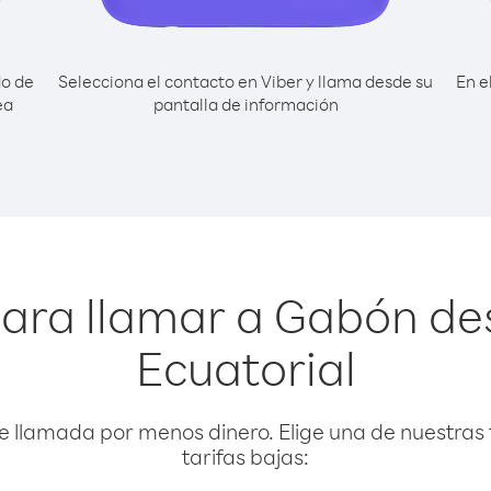
do de
Selecciona el contacto en Viber y llama desde su
En e
ea
pantalla de información
para llamar a Gabón de
Ecuatorial
e llamada por menos dinero. Elige una de nuestras 
tarifas bajas: