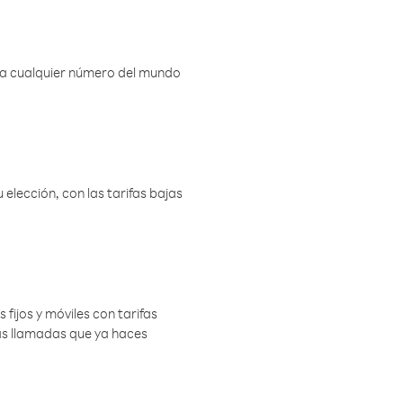
r a cualquier número del mundo
elección, con las tarifas bajas
 fijos y móviles con tarifas
las llamadas que ya haces