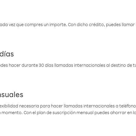
 cada vez que compres un importe. Con dicho crédito, puedes llama
días
des hacer durante 30 días llamadas internacionales al destino de tu 
nsuales
lexibilidad necesaria para hacer llamadas internacionales a teléfonos
gún momento. Con el plan de suscripción mensual puedes ahorrar en 