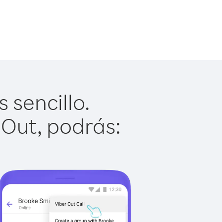
 sencillo.
 Out, podrás: