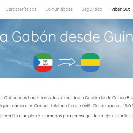
Características
Comunidades
Seguridad
Viber Out
a Gabón desde Guin
er Out puedes hacer llamadas de calidad a Gabón desde Guinea Ecu
lquier número en Gabón - teléfono fijo o móvil! - Desde apenas 45.0 
crédito o un plan de llamadas para conseguir las mejores tarifas