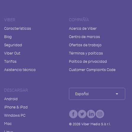
VIBER
COMPAÑÍA
Características
Acerca de Viber
Blog
Centro de marcas
Seguridad
Ofertas de trabajo
Viber Out
Términos y políticas
Tarifas
Política de privacidad
Asistencia técnica
Customer Complaints Code
DESCARGAR
Español
Android
iPhone & iPad
Windows PC
Mac
©
2026
Viber Media S.à r.l.
Linux