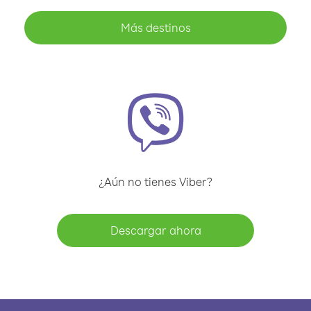
Más destinos
¿Aún no tienes Viber?
Descargar ahora