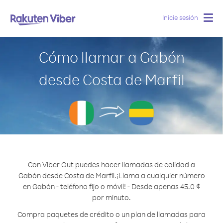
Inicie sesión
Togg
navig
Cómo llamar a Gabón
desde Costa de Marfil
Con Viber Out puedes hacer llamadas de calidad a
Gabón desde Costa de Marfil.
¡Llama a cualquier número
en Gabón - teléfono fijo o móvil! - Desde apenas 45.0 ¢
por minuto.
Compra paquetes de crédito o un plan de llamadas para