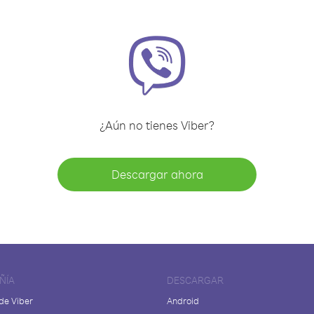
¿Aún no tienes Viber?
Descargar ahora
ÑÍA
DESCARGAR
de Viber
Android