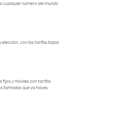
r a cualquier número del mundo
elección, con las tarifas bajas
 fijos y móviles con tarifas
las llamadas que ya haces