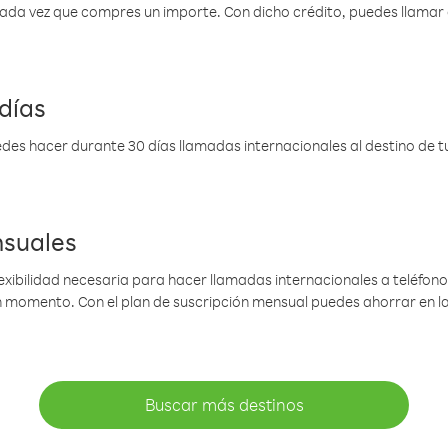
 cada vez que compres un importe. Con dicho crédito, puedes llama
días
des hacer durante 30 días llamadas internacionales al destino de tu 
nsuales
lexibilidad necesaria para hacer llamadas internacionales a teléfonos
gún momento. Con el plan de suscripción mensual puedes ahorrar en 
Buscar más destinos