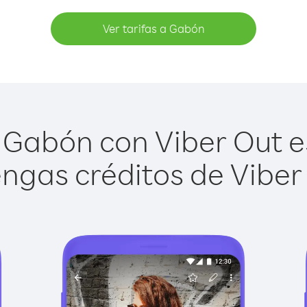
Ver tarifas a Gabón
Gabón con Viber Out es
ngas créditos de Viber