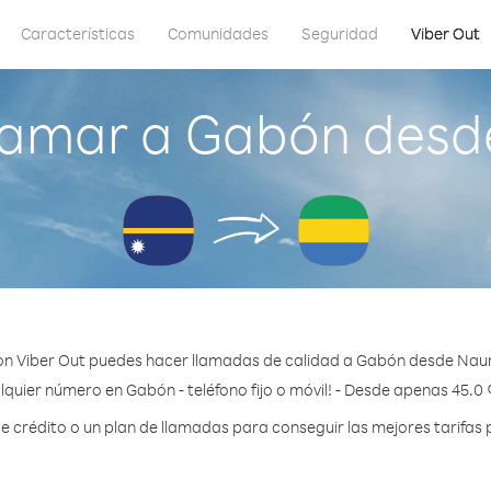
Características
Comunidades
Seguridad
Viber Out
lamar a Gabón desd
n Viber Out puedes hacer llamadas de calidad a Gabón desde Nau
lquier número en Gabón - teléfono fijo o móvil! - Desde apenas 45.0 
crédito o un plan de llamadas para conseguir las mejores tarifas