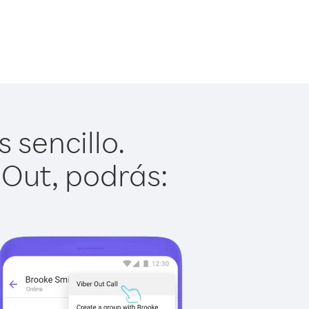
 sencillo.
 Out, podrás: