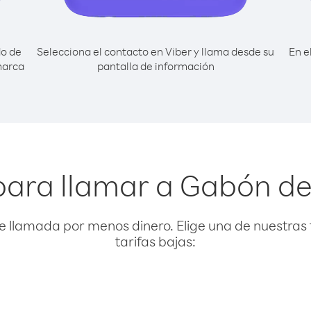
do de
Selecciona el contacto en Viber y llama desde su
En e
marca
pantalla de información
para llamar a Gabón d
e llamada por menos dinero. Elige una de nuestras 
tarifas bajas: