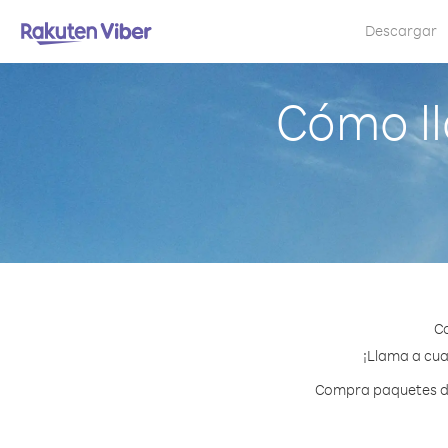
Descargar
Cómo l
Co
¡Llama a cua
Compra paquetes de 