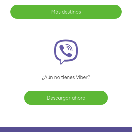
Más destinos
¿Aún no tienes Viber?
Descargar ahora