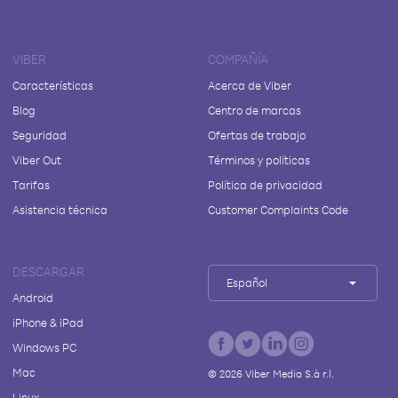
VIBER
COMPAÑÍA
Características
Acerca de Viber
Blog
Centro de marcas
Seguridad
Ofertas de trabajo
Viber Out
Términos y políticas
Tarifas
Política de privacidad
Asistencia técnica
Customer Complaints Code
DESCARGAR
Español
Android
iPhone & iPad
Windows PC
Mac
©
2026
Viber Media S.à r.l.
Linux