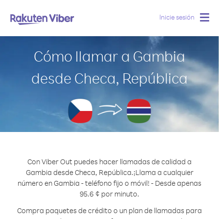
Inicie sesión
Togg
navig
Cómo llamar a Gambia
desde Checa, República
Con Viber Out puedes hacer llamadas de calidad a
Gambia desde Checa, República.
¡Llama a cualquier
número en Gambia - teléfono fijo o móvil! - Desde apenas
95.6 ¢ por minuto.
Compra paquetes de crédito o un plan de llamadas para