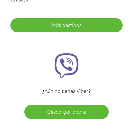
Más destinos
¿Aún no tienes Viber?
Descargar ahora