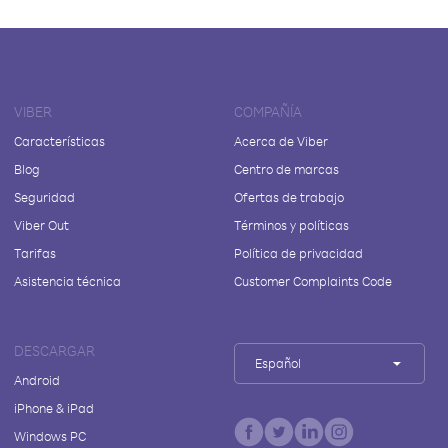
VIBER
COMPAÑÍA
Características
Acerca de Viber
Blog
Centro de marcas
Seguridad
Ofertas de trabajo
Viber Out
Términos y políticas
Tarifas
Política de privacidad
Asistencia técnica
Customer Complaints Code
DESCARGAR
Español
Android
iPhone & iPad
Windows PC