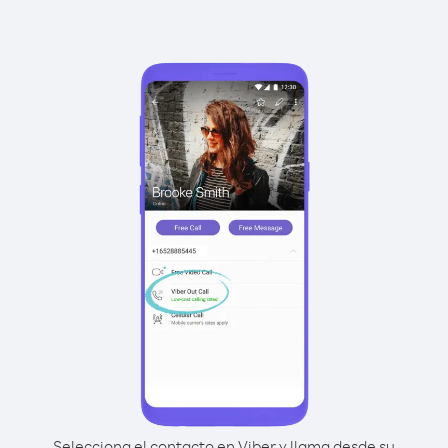
Selecciona el contacto en Viber y llama desde su