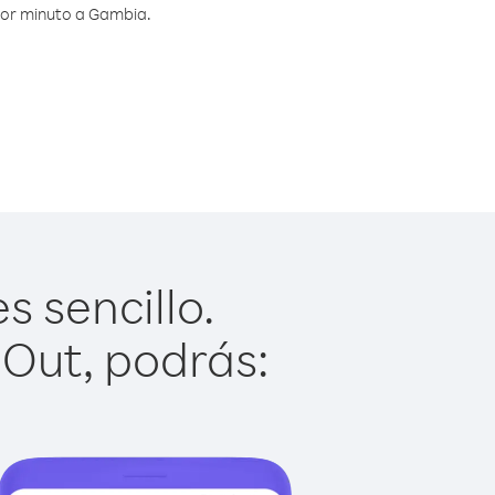
por minuto a Gambia.
 sencillo.
 Out, podrás: