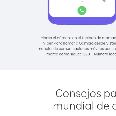
Marca el número en el teclado de marca
Viber.
Para llamar a Gambia desde Sist
mundial de comunicaciones móviles por sat
marca como sigue:
+
+
220
Número loca
Consejos p
mundial de 