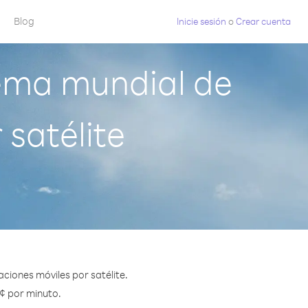
Blog
Inicie sesión
o
Crear cuenta
ema mundial de
satélite
iones móviles por satélite.
 ¢ por minuto.