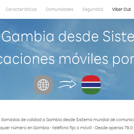
Características
Comunidades
Seguridad
Viber Out
 Gambia desde Sist
aciones móviles por 
 llamadas de calidad a Gambia desde Sistema mundial de comunicac
quier número en Gambia - teléfono fijo o móvil! - Desde apenas 79.0