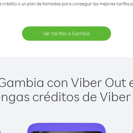
crédito o un plan de llamadas para conseguir las mejores tarifas 
Ver tarifas a Gambia
Gambia con Viber Out es
ngas créditos de Viber