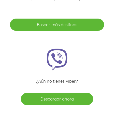
Buscar más destinos
¿Aún no tienes Viber?
Descargar ahora