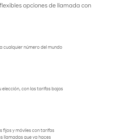
flexibles opciones de llamada con
r a cualquier número del mundo
elección, con las tarifas bajas
 fijos y móviles con tarifas
las llamadas que ya haces