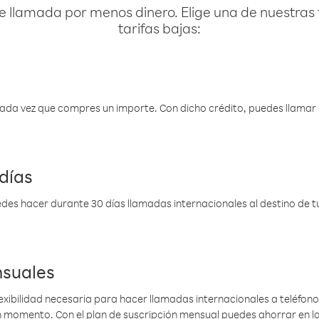
e llamada por menos dinero. Elige una de nuestras 
tarifas bajas:
 cada vez que compres un importe. Con dicho crédito, puedes llama
días
des hacer durante 30 días llamadas internacionales al destino de tu 
nsuales
lexibilidad necesaria para hacer llamadas internacionales a teléfonos
gún momento. Con el plan de suscripción mensual puedes ahorrar en 