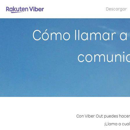
Descargar
Cómo llamar a
comunic
Con Viber Out puedes hacer
¡Llama a cual