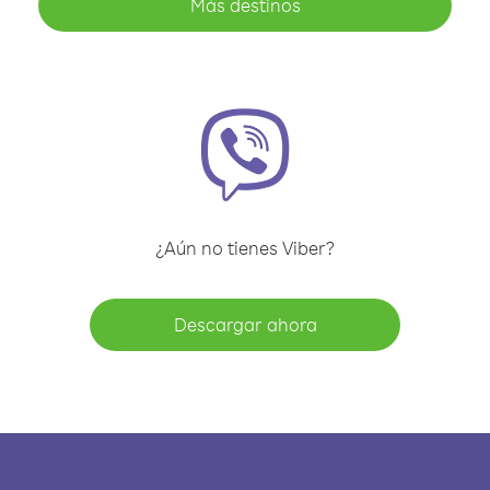
Más destinos
¿Aún no tienes Viber?
Descargar ahora