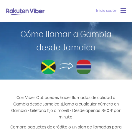
Inicie sesión
Togg
navig
Cómo llamar a Gambia
desde Jamaica
Con Viber Out puedes hacer llamadas de calidad a
Gambia desde Jamaica.
¡Llama a cualquier número en
Gambia - teléfono fijo o móvil! - Desde apenas 79.0 ¢ por
minuto.
Compra paquetes de crédito o un plan de llamadas para