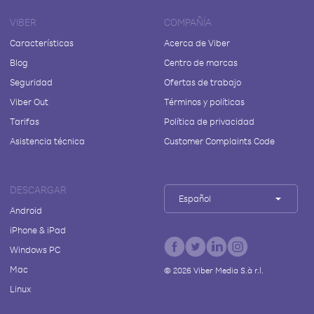
VIBER
COMPAÑÍA
Características
Acerca de Viber
Blog
Centro de marcas
Seguridad
Ofertas de trabajo
Viber Out
Términos y políticas
Tarifas
Política de privacidad
Asistencia técnica
Customer Complaints Code
DESCARGAR
Español
Android
iPhone & iPad
Windows PC
Mac
©
2026
Viber Media S.à r.l.
Linux