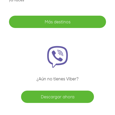
Más destinos
¿Aún no tienes Viber?
Descargar ahora