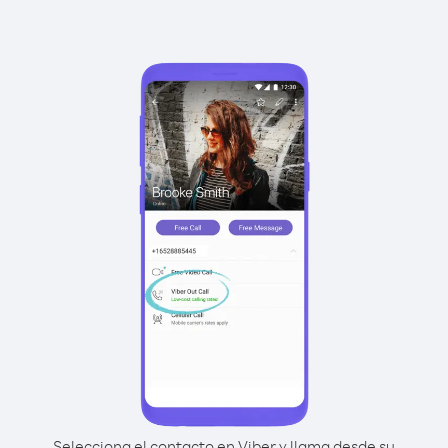
Selecciona el contacto en Viber y llama desde su