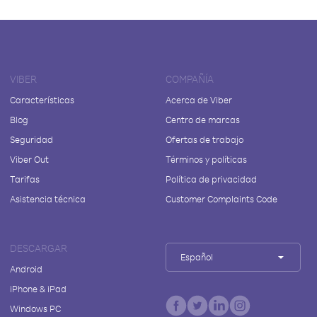
VIBER
COMPAÑÍA
Características
Acerca de Viber
Blog
Centro de marcas
Seguridad
Ofertas de trabajo
Viber Out
Términos y políticas
Tarifas
Política de privacidad
Asistencia técnica
Customer Complaints Code
DESCARGAR
Español
Android
iPhone & iPad
Windows PC