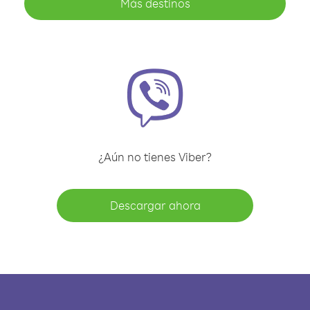
Más destinos
¿Aún no tienes Viber?
Descargar ahora