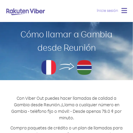
Inicie sesión
Togg
navig
Cómo llamar a Gambia
desde Reunión
Con Viber Out puedes hacer llamadas de calidad a
Gambia desde Reunión.
¡Llama a cualquier número en
Gambia - teléfono fijo o móvil! - Desde apenas 79.0 ¢ por
minuto.
Compra paquetes de crédito o un plan de llamadas para