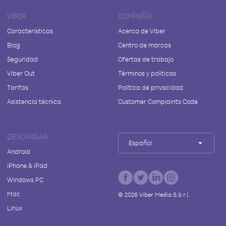
VIBER
COMPAÑÍA
Características
Acerca de Viber
Blog
Centro de marcas
Seguridad
Ofertas de trabajo
Viber Out
Términos y políticas
Tarifas
Política de privacidad
Asistencia técnica
Customer Complaints Code
DESCARGAR
Español
Android
iPhone & iPad
Windows PC
Mac
©
2026
Viber Media S.à r.l.
Linux