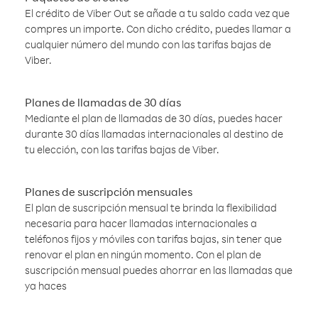
El crédito de Viber Out se añade a tu saldo cada vez que
compres un importe. Con dicho crédito, puedes llamar a
cualquier número del mundo con las tarifas bajas de
Viber.
Planes de llamadas de 30 días
Mediante el plan de llamadas de 30 días, puedes hacer
durante 30 días llamadas internacionales al destino de
tu elección, con las tarifas bajas de Viber.
Planes de suscripción mensuales
El plan de suscripción mensual te brinda la flexibilidad
necesaria para hacer llamadas internacionales a
teléfonos fijos y móviles con tarifas bajas, sin tener que
renovar el plan en ningún momento. Con el plan de
suscripción mensual puedes ahorrar en las llamadas que
ya haces