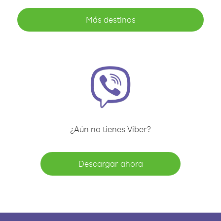
Más destinos
¿Aún no tienes Viber?
Descargar ahora