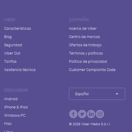
VIBER
COMPAÑÍA
Características
Acerca de Viber
Blog
Centro de marcas
Seguridad
Ofertas de trabajo
Viber Out
Términos y políticas
Tarifas
Política de privacidad
Asistencia técnica
Customer Complaints Code
DESCARGAR
Español
Android
iPhone & iPad
Windows PC
Mac
©
2026
Viber Media S.à r.l.
Linux