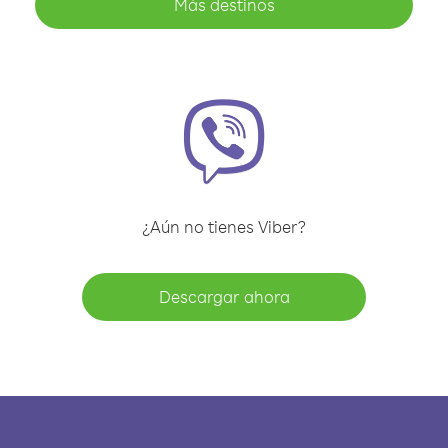
Más destinos
¿Aún no tienes Viber?
Descargar ahora