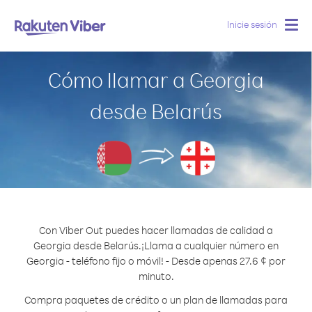
Inicie sesión
Togg
navig
Cómo llamar a Georgia
desde Belarús
Con Viber Out puedes hacer llamadas de calidad a
Georgia desde Belarús.
¡Llama a cualquier número en
Georgia - teléfono fijo o móvil! - Desde apenas 27.6 ¢ por
minuto.
Compra paquetes de crédito o un plan de llamadas para