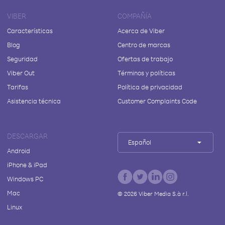
VIBER
COMPAÑÍA
Características
Acerca de Viber
Blog
Centro de marcas
Seguridad
Ofertas de trabajo
Viber Out
Términos y políticas
Tarifas
Política de privacidad
Asistencia técnica
Customer Complaints Code
DESCARGAR
Español
Android
iPhone & iPad
Windows PC
Mac
©
2026
Viber Media S.à r.l.
Linux