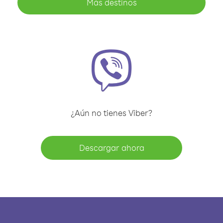
Más destinos
¿Aún no tienes Viber?
Descargar ahora