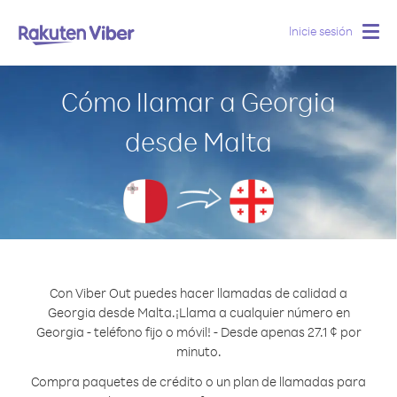
Inicie sesión
Togg
navig
Cómo llamar a Georgia
desde Malta
Con Viber Out puedes hacer llamadas de calidad a
Georgia desde Malta.
¡Llama a cualquier número en
Georgia - teléfono fijo o móvil! - Desde apenas 27.1 ¢ por
minuto.
Compra paquetes de crédito o un plan de llamadas para