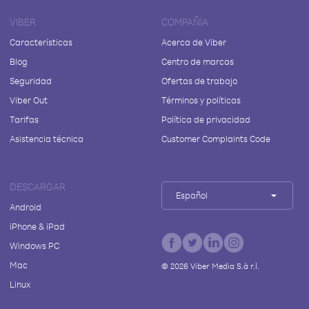
VIBER
COMPAÑÍA
Características
Acerca de Viber
Blog
Centro de marcas
Seguridad
Ofertas de trabajo
Viber Out
Términos y políticas
Tarifas
Política de privacidad
Asistencia técnica
Customer Complaints Code
DESCARGAR
Español
Android
iPhone & iPad
Windows PC
Mac
©
2026
Viber Media S.à r.l.
Linux