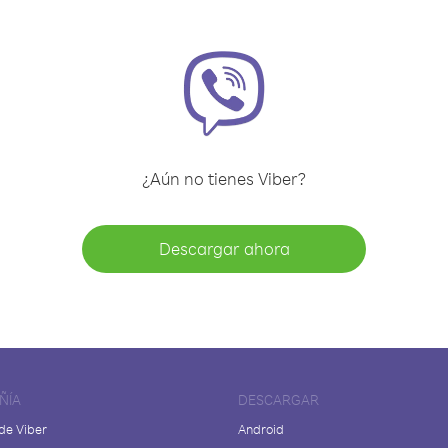
¿Aún no tienes Viber?
Descargar ahora
ÑÍA
DESCARGAR
de Viber
Android