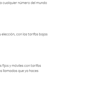
r a cualquier número del mundo
elección, con las tarifas bajas
 fijos y móviles con tarifas
las llamadas que ya haces