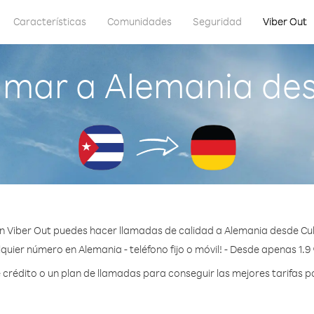
Características
Comunidades
Seguridad
Viber Out
amar a Alemania de
n Viber Out puedes hacer llamadas de calidad a Alemania desde Cu
quier número en Alemania - teléfono fijo o móvil! - Desde apenas 1.9
rédito o un plan de llamadas para conseguir las mejores tarifas p