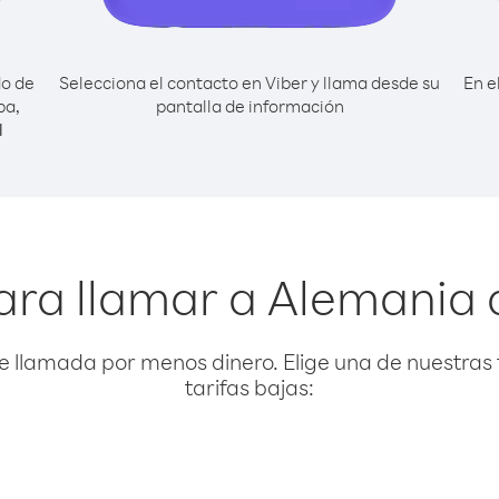
do de
Selecciona el contacto en Viber y llama desde su
En e
ba,
pantalla de información
l
ara llamar a Alemania
e llamada por menos dinero. Elige una de nuestras 
tarifas bajas: