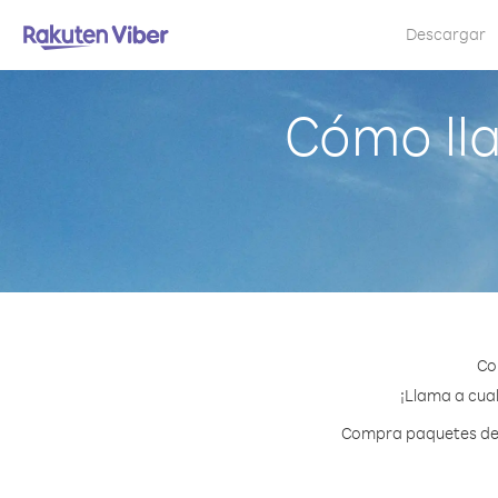
Descargar
Cómo ll
Co
¡Llama a cual
Compra paquetes de c