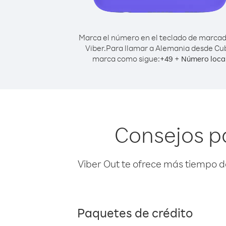
Marca el número en el teclado de marca
Viber.
Para llamar a Alemania desde Cu
marca como sigue:
+
+
49
Número loca
Consejos p
Viber Out te ofrece más tiempo d
Paquetes de crédito