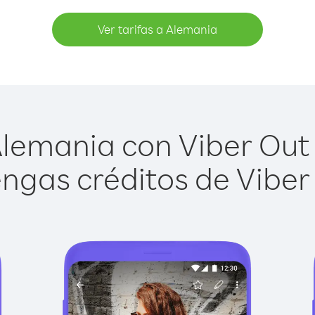
Ver tarifas a Alemania
lemania con Viber Out e
ngas créditos de Viber