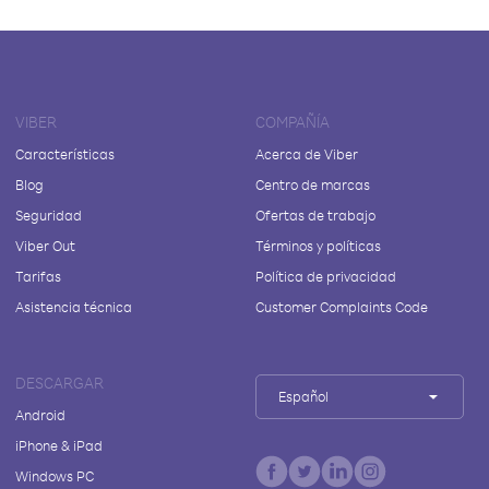
VIBER
COMPAÑÍA
Características
Acerca de Viber
Blog
Centro de marcas
Seguridad
Ofertas de trabajo
Viber Out
Términos y políticas
Tarifas
Política de privacidad
Asistencia técnica
Customer Complaints Code
DESCARGAR
Español
Android
iPhone & iPad
Windows PC