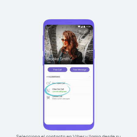
Selecciona el contacto en Viber y llama desde su