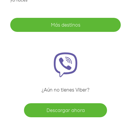
Más destinos
¿Aún no tienes Viber?
Descargar ahora