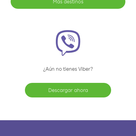
Más destinos
¿Aún no tienes Viber?
Descargar ahora