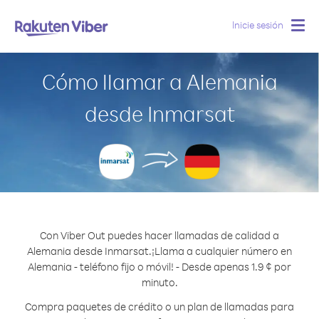
Inicie sesión
Togg
navig
Cómo llamar a Alemania
desde Inmarsat
Con Viber Out puedes hacer llamadas de calidad a
Alemania desde Inmarsat.
¡Llama a cualquier número en
Alemania - teléfono fijo o móvil! - Desde apenas 1.9 ¢ por
minuto.
Compra paquetes de crédito o un plan de llamadas para