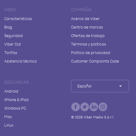
VIBER
COMPAÑÍA
Características
Acerca de Viber
Blog
Centro de marcas
Seguridad
Ofertas de trabajo
Viber Out
Términos y políticas
Tarifas
Política de privacidad
Asistencia técnica
Customer Complaints Code
DESCARGAR
Español
Android
iPhone & iPad
Windows PC
Mac
©
2026
Viber Media S.à r.l.
Linux