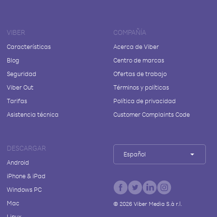
VIBER
COMPAÑÍA
Características
Acerca de Viber
Blog
Centro de marcas
Seguridad
Ofertas de trabajo
Viber Out
Términos y políticas
Tarifas
Política de privacidad
Asistencia técnica
Customer Complaints Code
DESCARGAR
Español
Android
iPhone & iPad
Windows PC
Mac
©
2026
Viber Media S.à r.l.
Linux