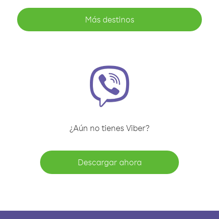
Más destinos
¿Aún no tienes Viber?
Descargar ahora