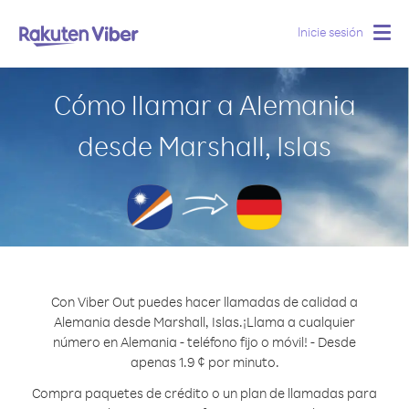
Inicie sesión
Togg
navig
Cómo llamar a Alemania
desde Marshall, Islas
Con Viber Out puedes hacer llamadas de calidad a
Alemania desde Marshall, Islas.
¡Llama a cualquier
número en Alemania - teléfono fijo o móvil! - Desde
apenas 1.9 ¢ por minuto.
Compra paquetes de crédito o un plan de llamadas para