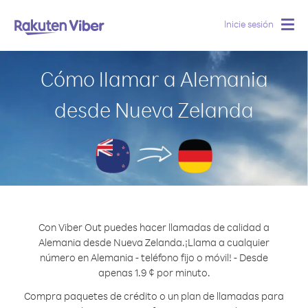
Inicie sesión
Togg
navig
Cómo llamar a Alemania
desde Nueva Zelanda
Con Viber Out puedes hacer llamadas de calidad a
Alemania desde Nueva Zelanda.
¡Llama a cualquier
número en Alemania - teléfono fijo o móvil! - Desde
apenas 1.9 ¢ por minuto.
Compra paquetes de crédito o un plan de llamadas para