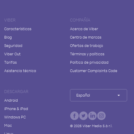
VIBER
COMPAÑÍA
Características
Acerca de Viber
Blog
Centro de marcas
Seguridad
Ofertas de trabajo
Viber Out
Términos y políticas
Tarifas
Política de privacidad
Asistencia técnica
Customer Complaints Code
DESCARGAR
Español
Android
iPhone & iPad
Windows PC
Mac
©
2026
Viber Media S.à r.l.
Linux