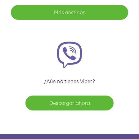
Más destinos
¿Aún no tienes Viber?
Descargar ahora