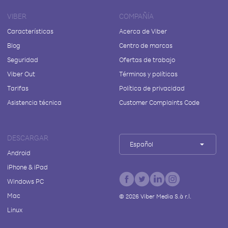
VIBER
COMPAÑÍA
Características
Acerca de Viber
Blog
Centro de marcas
Seguridad
Ofertas de trabajo
Viber Out
Términos y políticas
Tarifas
Política de privacidad
Asistencia técnica
Customer Complaints Code
DESCARGAR
Español
Android
iPhone & iPad
Windows PC
Mac
©
2026
Viber Media S.à r.l.
Linux