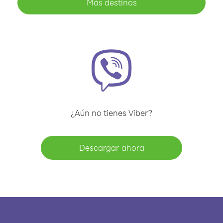
Más destinos
¿Aún no tienes Viber?
Descargar ahora